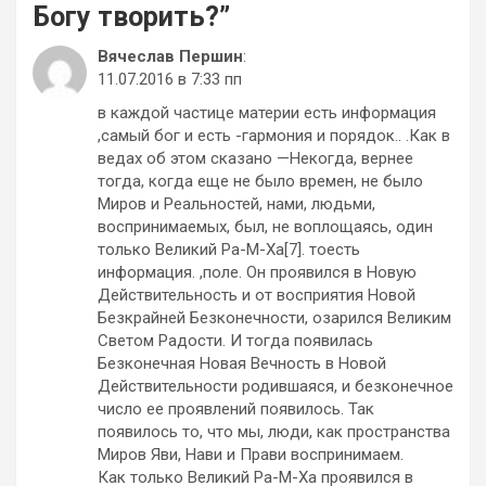
Богу творить?
”
Вячеслав Першин
:
11.07.2016 в 7:33 пп
в каждой частице материи есть информация
,самый бог и есть -гармония и порядок.. .Как в
ведах об этом сказано —Некогда, вернее
тогда, когда еще не было времен, не было
Миров и Реальностей, нами, людьми,
воспринимаемых, был, не воплощаясь, один
только Великий Ра-М-Ха[7]. тоесть
информация. ,поле. Он проявился в Новую
Действительность и от восприятия Новой
Безкрайней Безконечности, озарился Великим
Светом Радости. И тогда появилась
Безконечная Новая Вечность в Новой
Действительности родившаяся, и безконечное
число ее проявлений появилось. Так
появилось то, что мы, люди, как пространства
Миров Яви, Нави и Прави воспринимаем.
Как только Великий Ра-М-Ха проявился в