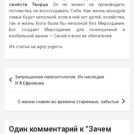
свойств Творца
. Он не может не производить
потомства, не воссоздавать Себя. Как жизнь молодой
семьи будет неполной, если в ней нет детей, хозяйства,
так и жизнь Бога была бы неполной без Мироздания.
Бог создает Мироздание для полноценной и
изобильной жизни — Своей и всех ее обитателей.
Из статьи на agny-joger.ru
Навигация
Запрещенная палеонтология. Из наследия
по
И.А.Ефремова
записям
О жизни славян во времена старинные, забытые
Один комментарий к “
Зачем