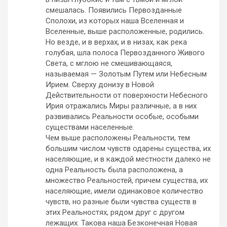
смешалась. Появились Первозданные
Сполохи, из которых наша Вселенная и
Вселенные, выше расположенные, родились.
Но везде, и в верхах, и в низах, как река
голубая, шла полоса Первозданного Живого
Света, с мглою не смешивающаяся,
называемая — Золотым Путем или Небесным
Ирием. Сверху донизу в Новой
Действительности от поверхности Небесного
Ирия отражались Миры различные, а в них
развивались Реальности особые, особыми
существами населенные.
Чем выше расположены Реальности, тем
большим числом чувств одарены существа, их
населяющие, и в каждой местности далеко не
одна Реальность была расположена, а
множество Реальностей, причем существа, их
населяющие, имели одинаковое количество
чувств, но разные были чувства существ в
этих Реальностях, рядом друг с другом
лежащих. Такова наша Безконечная Новая