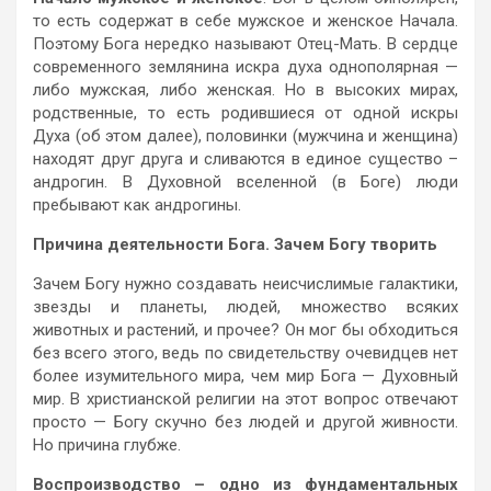
то есть содержат в себе мужское и женское Начала.
Поэтому Бога нередко называют Отец-Мать. В сердце
современного землянина искра духа однополярная —
либо мужская, либо женская. Но в высоких мирах,
родственные, то есть родившиеся от одной искры
Духа (об этом далее), половинки (мужчина и женщина)
находят друг друга и сливаются в единое существо –
андрогин. В Духовной вселенной (в Боге) люди
пребывают как андрогины.
Причина деятельности Бога. Зачем Богу творить
Зачем Богу нужно создавать неисчислимые галактики,
звезды и планеты, людей, множество всяких
животных и растений, и прочее? Он мог бы обходиться
без всего этого, ведь по свидетельству очевидцев нет
более изумительного мира, чем мир Бога — Духовный
мир. В христианской религии на этот вопрос отвечают
просто — Богу скучно без людей и другой живности.
Но причина глубже.
Воспроизводство – одно из фундаментальных