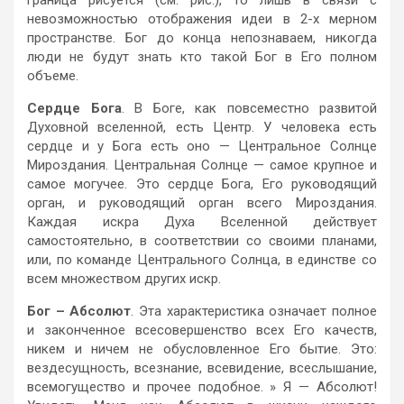
невозможностью отображения идеи в 2-х мерном
пространстве. Бог до конца непознаваем, никогда
люди не будут знать кто такой Бог в Его полном
объеме.
Сердце Бога
. В Боге, как повсеместно развитой
Духовной вселенной, есть Центр. У человека есть
сердце и у Бога есть оно — Центральное Солнце
Мироздания. Центральная Солнце — самое крупное и
самое могучее. Это сердце Бога, Его руководящий
орган, и руководящий орган всего Мироздания.
Каждая искра Духа Вселенной действует
самостоятельно, в соответствии со своими планами,
или, по команде Центрального Солнца, в единстве со
всем множеством других искр.
Бог – Абсолют
. Эта характеристика означает полное
и законченное всесовершенство всех Его качеств,
никем и ничем не обусловленное Его бытие. Это:
вездесущность, всезнание, всевидение, всеслышание,
всемогущество и прочее подобное. » Я — Абсолют!