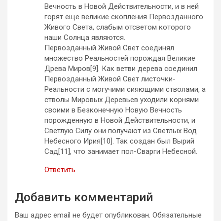
Вечность в Новой Действительности, и в ней
горят еще великие скопления Первозданного
Живого Света, слабым отсветом которого
наши Солнца являются.
Первозданный Живой Свет соединял
множество Реальностей порождая Великие
Древа Миров[9]. Как ветви дерева соединил
Первозданный Живой Свет листочки-
Реальности с могучими сияющими стволами, а
стволы Мировых Деревьев уходили корнями
своими в Безконечную Новую Вечность
порожденную в Новой Действительности, и
Светлую Силу они получают из Светлых Вод
Небесного Ирия[10]. Так создан был Вырий
Сад[11], что занимает пол-Сварги Небесной.
Ответить
Добавить комментарий
Ваш адрес email не будет опубликован.
Обязательные