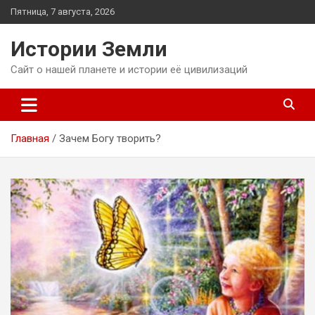
Перейти
Пятница, 7 августа, 2026
к
содержимому
Истории Земли
Сайт о нашей планете и истории её цивилизаций
Главная
Зачем Богу творить?