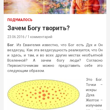
ПОДУМАЛОСЬ
Зачем Богу творить?
23.06.2016
1 комментарий
Бог
. Из Евангелия известно, что Бог есть Дух и Он
вездесущ. Как эта вездесущность реализуется, что Он
и здесь, и там, и во всех других местах необъятной
Вселенной? А зачем богу люди? Согласно
Первоисточникам можно представить себе это
следующим образом.
Это Бог.
Точки –
искры
Духа.
Желтое –
излучаем