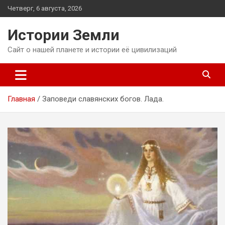
Перейти
Четверг, 6 августа, 2026
к
содержимому
Истории Земли
Сайт о нашей планете и истории её цивилизаций
Главная
Заповеди славянских богов. Лада.