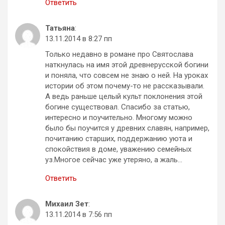
Ответить
Татьяна
:
13.11.2014 в 8:27 пп
Только недавно в романе про Святослава
наткнулась на имя этой древнерусской богини
и поняла, что совсем не знаю о ней. На уроках
истории об этом почему-то не рассказывали.
А ведь раньше целый культ поклонения этой
богине существовал. Спасибо за статью,
интересно и поучительно. Многому можно
было бы поучится у древних славян, например,
почитанию старших, поддержанию уюта и
спокойствия в доме, уважению семейных
уз.Многое сейчас уже утеряно, а жаль…
Ответить
Михаил Зет
:
13.11.2014 в 7:56 пп