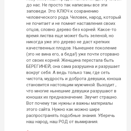
до нас. Не просто так написаны все эти
заповеди. Это КЛЮЧ к сохранению
человеческого рода. Человек, народ, который
не почитает и не помнит наставления своих
отцов, словно дерево без корней. Какое-то
время листва еще может быть зеленой, но
никогда уже это дерево не даст крепких
качественных плодов. Нынешнее поколение
(это не вина его, а беда!) уже почти оторвано
от своих корней. Женщина перестала быть
БЕРЕГИНЕЙ, она сама разрушена и разрушает
вокруг себя. А ведь только там, где сеть
чистота, мудрость и доброта девушки, юноша
становится настоящим мужчиной. Выходит ,
что многие нынешние девушки разрушают в
юношах их предназначение. Звучит страшно.
Вот почему так нужны и важны материалы
этого сайта. Нужно как можно шире
распространять подобные знания. Уберечь
наш народ, наш РОД от вымирания.