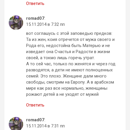
Ответить
romad07
:
15.11.2014 в 7:32 пп
вот соглашусь с этой заповедью предков:
Та из жен, коия отречется от мужа своего и
Рода его, недостойна быть Матерью и не
изведает она Счастья и Радости в жизни
своей, а токмо лишь горечь утрат.
А то сей час, только по женятся и через год
разводятся, а дети не имеют полноценных
семей. Это плохо. Женщине дали много
свободы, смотрим на Европу. А в арабском
мире как раз все нормально, жяенщины
рожают детей а не уходят от мужей
Ответить
romad07
:
15.11.2014 в 7:31 пп