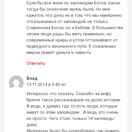
Если бы все жили по заповедям Богов, какая
тогда бы сказочная жизнь была. Но мне
кажется, что дело не в том, что мы намеренно
отказываемся от заповедей, не только
Славянских Богов, но и Библии. В большинстве
своем люди рады бы жить правильно, но
современные нравы и устои отталкивают от
праведного жизненного пути. К сожалению
миром правят деньги и зависть.
Ответить
Влад
:
13.11.2014 в 5:43 пп
Интересно что сказать. Спасибо за инфу.
Врятле такое рассказывали на уроке истории.
А ведь, я думаю, где то есть люди, которые
живут по этим заповедям… А ведь это очень
не просто. Чего стоит только 14 заповедь!
дааа…
Интересно было бы попробовать так пожить