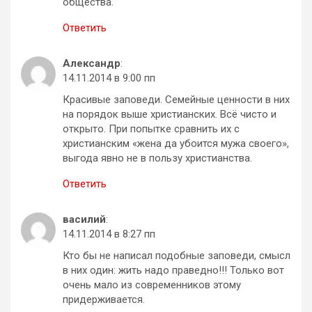
общества.
Ответить
Александр
:
14.11.2014 в 9:00 пп
Красивые заповеди. Семейные ценности в них
на порядок выше христианских. Всё чисто и
открыто. При попытке сравнить их с
христианским «жена да убоится мужа своего»,
выгода явно не в пользу христианства.
Ответить
василий
:
14.11.2014 в 8:27 пп
Кто бы не написал подобные заповеди, смысл
в них один: жить надо праведно!!! Только вот
очень мало из современников этому
придерживается.