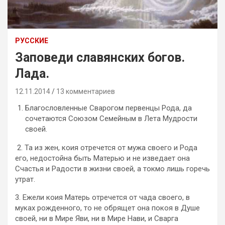
РУССКИЕ
Заповеди славянских богов.
Лада.
12.11.2014
13 комментариев
Благословленные Сварогом первенцы Рода, да
сочетаются Союзом Семейным в Лета Мудрости
своей.
2. Та из жен, коия отречется от мужа своего и Рода
его, недостойна быть Матерью и не изведает она
Счастья и Радости в жизни своей, а токмо лишь горечь
утрат.
3. Ежели коия Матерь отречется от чада своего, в
муках рожденного, то не обрящет она покоя в Душе
своей, ни в Мире Яви, ни в Мире Нави, и Сварга