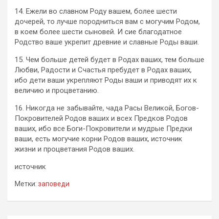
14. Ежели во славном Роду вашем, более шести
дочерей, то лучше породниться вам с могучим Родом,
в коем более шести сыновей. И сие благодатное
Родство ваше укрепит древние и славные Роды ваши.
15. Чем больше детей будет в Родах ваших, тем больше
Любви, Радости и Счастья пребудет в Родах ваших,
ибо дети ваши укрепляют Роды ваши и приводят их к
величию и процветанию.
16. Никогда не забывайте, чада Расы Великой, Богов-
Покровителей Родов ваших и всех Предков Родов
ваших, ибо все Боги-Покровители и мудрые Предки
ваши, есть могучие корни Родов ваших, источник
жизни и процветания Родов ваших.
источник
Метки:
заповеди