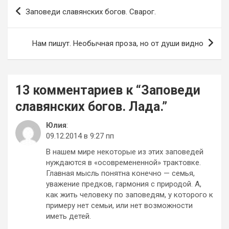
Навигация
Заповеди славянских богов. Сварог.
по
записям
Нам пишут. Необычная проза, но от души видно
13 комментариев к “
Заповеди
славянских богов. Лада.
”
Юлия
:
09.12.2014 в 9:27 пп
В нашем мире некоторые из этих заповедей
нуждаются в «осовремененной» трактовке.
Главная мысль понятна конечно — семья,
уважение предков, гармония с природой. А,
как жить человеку по заповедям, у которого к
примеру нет семьи, или нет возможности
иметь детей.