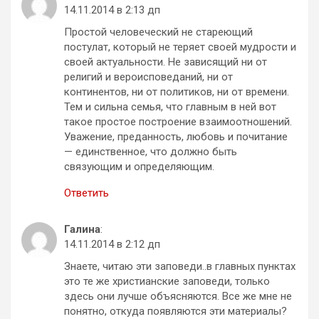
14.11.2014 в 2:13 дп
Простой человеческий не стареющий
постулат, который не теряет своей мудрости и
своей актуальности. Не зависящий ни от
религий и вероисповеданий, ни от
континентов, ни от политиков, ни от времени.
Тем и сильна семья, что главным в ней вот
такое простое построение взаимоотношений.
Уважение, преданность, любовь и почитание
— единственное, что должно быть
связующим и определяющим.
Ответить
Галина
:
14.11.2014 в 2:12 дп
Знаете, читаю эти заповеди..в главных пунктах
это те же христианские заповеди, только
здесь они лучше объясняются. Все же мне не
понятно, откуда появляются эти материалы?