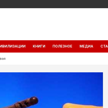
ИВИЛИЗАЦИИ
КНИГИ
ПОЛЕЗНОЕ
МЕДИА
СТА
вая