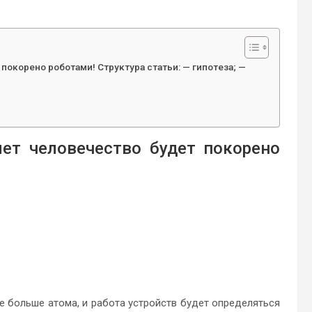
 покорено роботами! Структура статьи: — гипотеза; —
лет человечество будет покорено
не больше атома, и работа устройств будет определяться