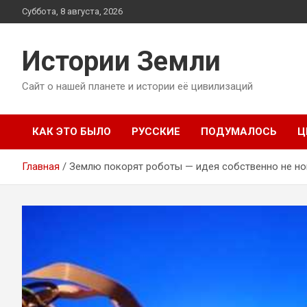
Перейти
Суббота, 8 августа, 2026
к
содержимому
Истории Земли
Сайт о нашей планете и истории её цивилизаций
КАК ЭТО БЫЛО
РУССКИЕ
ПОДУМАЛОСЬ
Ц
Главная
Землю покорят роботы — идея собственно не но