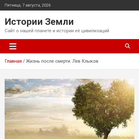
Перейти
Пятница, 7 августа, 2026
к
содержимому
Истории Земли
Сайт о нашей планете и истории её цивилизаций
Главная
Жизнь после смерти. Лев Клыков