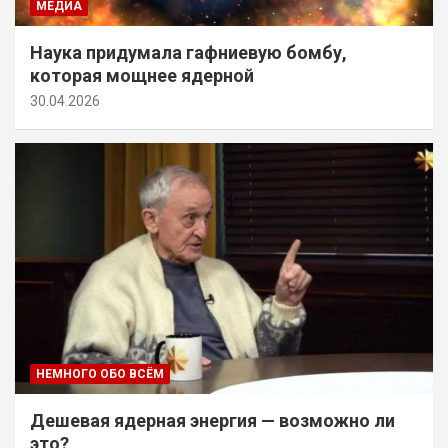
МЕДИА
Наука придумала гафниевую бомбу,
которая мощнее ядерной
30.04.2026
НЕМНОГО ОБО ВСЁМ
Дешевая ядерная энергия — возможно ли
это?