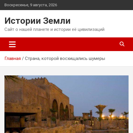
Перейти
Воскресенье, 9 августа, 2026
к
содержимому
Истории Земли
Сайт о нашей планете и истории её цивилизаций
Главная
Страна, которой восхищались шумеры