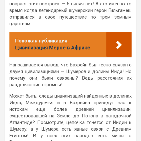
возраст этих построек — 5 тысяч лет! А это именно то
время когда легендарный шумерский герой Гильгамеш
отправился в свое путешествие по трем земным
царствам.
Похожая публикация:
Цивилизация Мерое в Африке
Напрашивается вывод, что Бахрейн был тесно связан с
двумя цивилизациями — Шумеров и долины Инда! Но
почему они были связаны? Ведь расстояния их
разделяющие огромны!
Может быть, следы цивилизаций найденных в долинах
Инда, Междуречья и в Бахрейна приведут нас к
истокам еще более древней цивилизации,
существовавшей на Земле до Потопа в загадочной
Атлантиде? Посмотрите, цепочка тянется от Индии к
Шумеру, а у Шумера есть явные связи с Древним
Египтом! И у всех этих народов есть мифы о