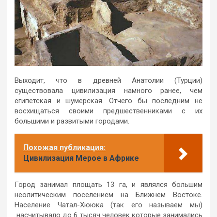
Выходит, что в древней Анатолии (Турции)
существовала цивилизация намного ранее, чем
египетская и шумерская. Отчего бы последним не
восхищаться своими предшественниками с их
большими и развитыми городами.
Похожая публикация:
Цивилизация Мерое в Африке
Город занимал площать 13 га, и являлся большим
неолитическим поселением на Ближнем Востоке.
Население Чатал-Хююка (так его называем мы)
насчитывало до 6 тысяч человек которые занимались