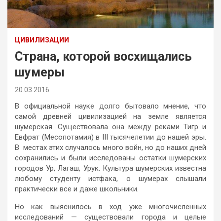
ЦИВИЛИЗАЦИИ
Страна, которой восхищались
шумеры
20.03.2016
В официальной науке долго бытовало мнение, что
самой древней цивилизацией на земле является
шумерская. Существовала она между реками Тигр и
Евфрат (Месопотамия) в III тысячелетии до нашей эры.
В местах этих случалось много войн, но до наших дней
сохранились и были исследованы остатки шумерских
городов Ур, Лагаш, Урук. Культура шумерских известна
любому студенту истфака, о шумерах слышали
практически все и даже школьники.
Но как выяснилось в ход уже многочисленных
исследований — существовали города и целые