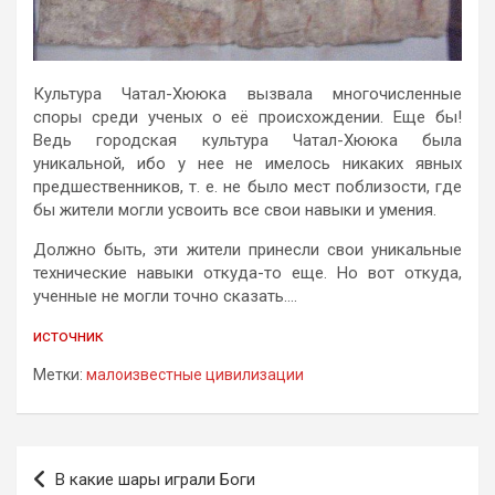
Культура Чатал-Хююка вызвала многочисленные
споры среди ученых о её происхождении. Еще бы!
Ведь городская культура Чатал-Хююка была
уникальной, ибо у нее не имелось никаких явных
предшественников, т. е. не было мест поблизости, где
бы жители могли усвоить все свои навыки и умения.
Должно быть, эти жители принесли свои уникальные
технические навыки откуда-то еще. Но вот откуда,
ученные не могли точно сказать….
источник
Метки:
малоизвестные цивилизации
Навигация
В какие шары играли Боги