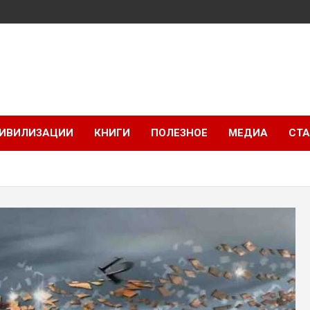
ИВИЛИЗАЦИИ
КНИГИ
ПОЛЕЗНОЕ
МЕДИА
СТА