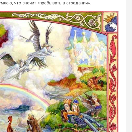
емлею, что значит «пребывать в страдании».