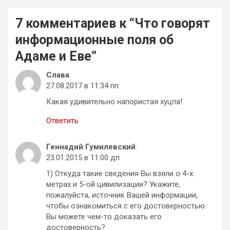
7 комментариев к “
Что говорят
информационные поля об
Адаме и Еве
”
Слава
:
27.08.2017 в 11:34 пп
Какая удивительно напористая хуцпа!
Ответить
Геннадий Гумилевский
:
23.01.2015 в 11:00 дп
1) Откуда такие сведения Вы взяли о 4-х
метрах и 5-ой цивилизации? Укажите,
пожалуйста, источник Вашей информации,
чтобы ознакомиться с его достоверностью.
Вы можете чем-то доказать его
достоверность?