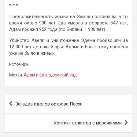
* * *
Продолжительность жизни на Земле составляла в то
время около 900 лет. Ева умерла в возрасте 847 лет,
Адам прожил 952 года (по Библии — 930 лет).
Убийство Авеля и уничтожение Эдема произошли за
12 000 лет до нашей эры. Адама и Евы к тому времени
уже не было в живых.
источник
Метки:
Адам и Ева
,
эдемский сад
Навигация
Загадка идолов острова Пасхи
по
записям
Контакт атлантов с марсианами