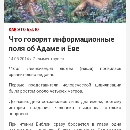
КАК ЭТО БЫЛО
Что говорят информационные
поля об Адаме и Еве
14.08.2014
7 комментариев
Пятая цивилизация
людей (
наша
) появилась
сравнительно недавно.
Первые представители человеческой цивилизации
были ростом около четырех метров.
До наших дней сохранились лишь два имени, поэтому
история создания человека вызывала столько
вопросов.
При чтении Библии сразу бросается в глаза одна