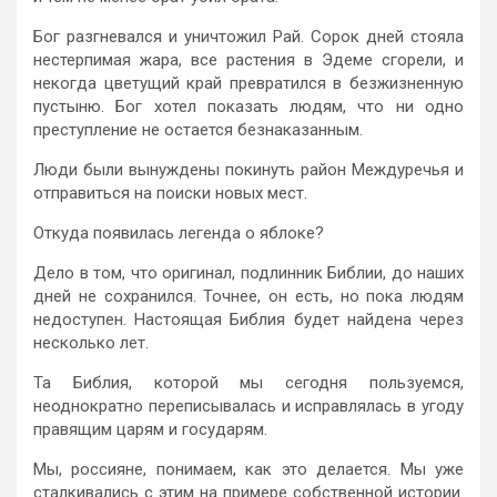
Бог разгневался и уничтожил Рай. Сорок дней стояла
нестерпимая жара, все растения в Эдеме сгорели, и
некогда цветущий край превратился в безжизненную
пустыню. Бог хотел показать людям, что ни одно
преступление не остается безнаказанным.
Люди были вынуждены покинуть район Междуречья и
отправиться на поиски новых мест.
Откуда появилась легенда о яблоке?
Дело в том, что оригинал, подлинник Библии, до наших
дней не сохранился. Точнее, он есть, но пока людям
недоступен. Настоящая Библия будет найдена через
несколько лет.
Та Библия, которой мы сегодня пользуемся,
неоднократно переписывалась и исправлялась в угоду
правящим царям и государям.
Мы, россияне, понимаем, как это делается. Мы уже
сталкивались с этим на примере собственной истории.