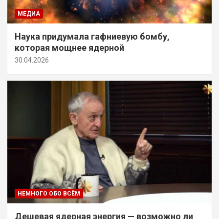
МЕДИА
Наука придумала гафниевую бомбу,
которая мощнее ядерной
30.04.2026
НЕМНОГО ОБО ВСЁМ
Дешевая ядерная энергия — возможно ли