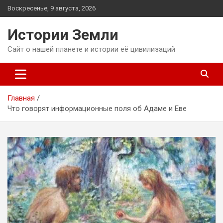
Перейти
Воскресенье, 9 августа, 2026
к
содержимому
Истории Земли
Сайт о нашей планете и истории её цивилизаций
Главная
Что говорят информационные поля об Адаме и Еве