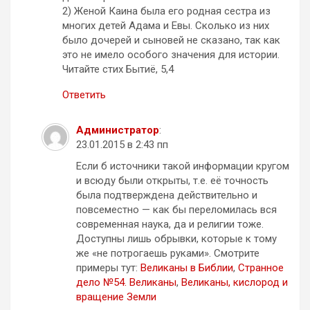
2) Женой Каина была его родная сестра из
многих детей Адама и Евы. Сколько из них
было дочерей и сыновей не сказано, так как
это не имело особого значения для истории.
Читайте стих Бытиё, 5,4
Ответить
Администратор
:
23.01.2015 в 2:43 пп
Если б источники такой информации кругом
и всюду были открыты, т.е. её точность
была подтверждена действительно и
повсеместно — как бы переломилась вся
современная наука, да и религии тоже.
Доступны лишь обрывки, которые к тому
же «не потрогаешь руками». Смотрите
примеры тут:
Великаны в Библии
,
Странное
дело №54. Великаны
,
Великаны, кислород и
вращение Земли