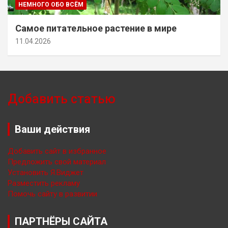
НЕМНОГО ОБО ВСЁМ
Самое питательное растение в мире
11.04.2026
Добавить статью
Ваши действия
Добавить сайт в избранное
Предложить свой материал
Установить Я.Виджет
Разместить рекламу
Помочь сайту в развитии
ПАРТНЁРЫ САЙТА