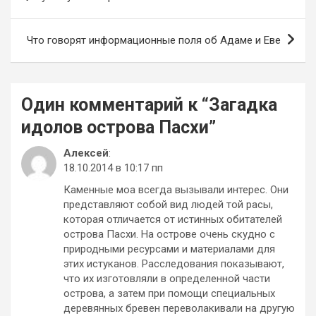
по
записям
Что говорят информационные поля об Адаме и Еве
Один комментарий к “
Загадка
идолов острова Пасхи
”
Алексей
:
18.10.2014 в 10:17 пп
Каменные моа всегда вызывали интерес. Они
представляют собой вид людей той расы,
которая отличается от истинных обитателей
острова Пасхи. На острове очень скудно с
природными ресурсами и материалами для
этих истуканов. Расследования показывают,
что их изготовляли в определенной части
острова, а затем при помощи специальных
деревянных бревен переволакивали на другую