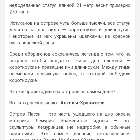
недоделанная статуя длиной 21 метр весит примерно
270 тонн!
Истуканов на острове чуть больше тысячи, все статуи
делятся на два вида — короткоухие и длинноухие.
Некоторые из них украшены «шапками» из красной
вулканической лавы.
Среди аборигенов сохранилась легенда о том, что на
острове якобы когда-то жили два племени —
короткоухие и правящие ими длинноухие. Между этими
племенами вспыхнула война, в которой победили
короткоухие.
Что же происходило на острове на самом деле?
Вот что рассказывают
Ангелы-Хранители
.
Остров Пасхи — это часть ушедшего на дно океана
материка Лемурия. Знаменитые идолы — это
скульптуры лемурийцев (не надгробия, а обычные
памятники). Это самые древние сохранившиеся