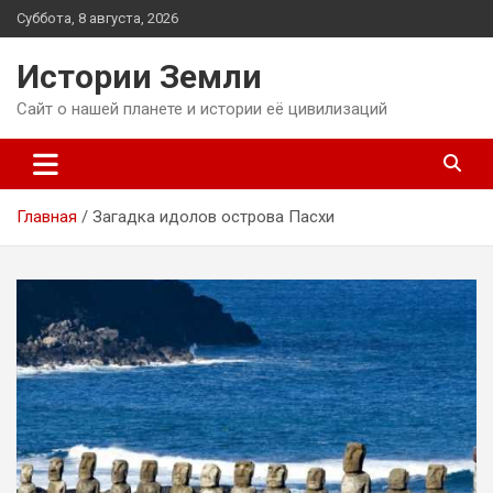
Перейти
Суббота, 8 августа, 2026
к
содержимому
Истории Земли
Сайт о нашей планете и истории её цивилизаций
Главная
Загадка идолов острова Пасхи