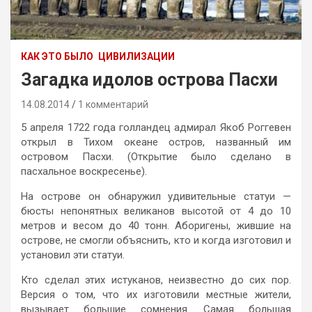
КАК ЭТО БЫЛО
ЦИВИЛИЗАЦИИ
Загадка идолов острова Пасхи
14.08.2014
1 комментарий
5 апреля 1722 года голландец адмирал Якоб Роггевен
открыл в Тихом океане остров, названный им
островом Пасхи. (Открытие было сделано в
пасхальное воскресенье).
На острове он обнаружил удивительные статуи —
бюсты непонятных великанов высотой от 4 до 10
метров и весом до 40 тонн. Аборигены, жившие на
острове, не смогли объяснить, кто и когда изготовил и
установил эти статуи.
Кто сделал этих истуканов, неизвестно до сих пор.
Версия о том, что их изготовили местные жители,
вызывает большие сомнения. Самая большая