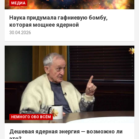
МЕДИА
Наука придумала гафниевую бомбу,
которая мощнее ядерной
30.04.2026
НЕМНОГО ОБО ВСЁМ
Дешевая ядерная энергия — возможно ли
это?