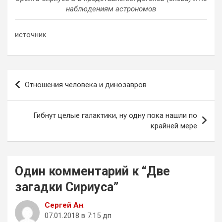
наблюдениям астрономов
источник
Навигация
Отношения человека и динозавров
по
записям
Гибнут целые галактики, ну одну пока нашли по
крайней мере
Один комментарий к “
Две
загадки Сириуса
”
Сергей Ан
:
07.01.2018 в 7:15 дп