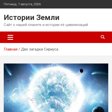
Перейти
Пятница, 7 августа, 2026
к
содержимому
Истории Земли
Сайт о нашей планете и истории её цивилизаций
Главная
Две загадки Сириуса