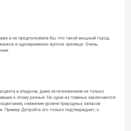
же и не предположила бы, что такой мощный город,
 жалкое и одновременно жуткое зрелище. Очень
ения.
асцвета и упадком, даже исчезновением не только
дившие к этому разные. Но одни из главных заключаются
процветания, снижении уровня природных запасов
ии. Пример Детройта это только подтверждает, к