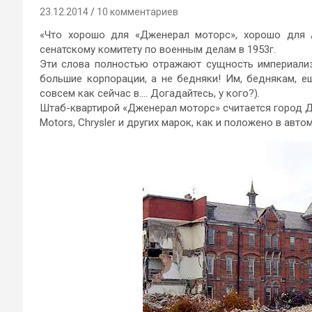
23.12.2014
10 комментариев
«Что хорошо для «Дженерал моторс», хорошо для 
сенатскому комитету по военным делам в 1953г.
Эти слова полностью отражают сущность империали
большие корпорации, а не бедняки! Им, беднякам, е
совсем как сейчас в…. Догадайтесь, у кого?).
Штаб-квартирой «Дженерал моторс» считается город Д
Motors, Chrysler и других марок, как и положено в ав