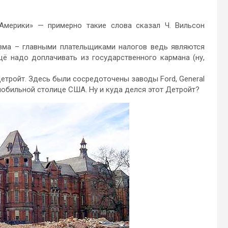
Америки» — примерно такие слова сказал Ч. Вильсон
зма – главными плательщиками налогов ведь являются
щё надо доплачивать из государственного кармана (ну,
етройт. Здесь были сосредоточены заводы Ford, General
томобильной столице США. Ну и куда делся этот Детройт?