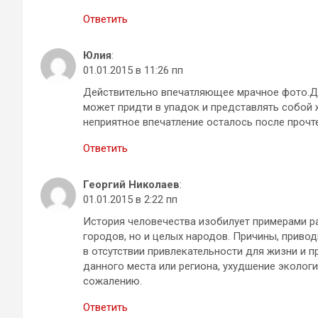
Ответить
Юлия
:
01.01.2015 в 11:26 пп
Действительно впечатляющее мрачное фото.Да
может придти в упадок и представлять собой
неприятное впечатление осталось после прочт
Ответить
Георгий Николаев
:
01.01.2015 в 2:22 пп
История человечества изобилует примерами р
городов, но и целых народов. Причины, приво
в отсутствии привлекательности для жизни и 
данного места или региона, ухудшение эколог
сожалению.
Ответить