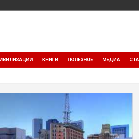
ИВИЛИЗАЦИИ
КНИГИ
ПОЛЕЗНОЕ
МЕДИА
СТА