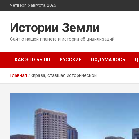
Перейти
Четверг, 6 августа, 2026
к
содержимому
Истории Земли
Сайт о нашей планете и истории её цивилизаций
КАК ЭТО БЫЛО
РУССКИЕ
ПОДУМАЛОСЬ
Ц
Главная
Фраза, ставшая исторической