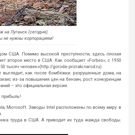
ж на Луганск (сегодня).
вы не нужны корпорациям!
дом США. Помимо высокой преступности, здесь плохая
ает второе место в США. Как сообщает «Forbes», с 1950
 тысяч человек»(http://goroda-prizraki.narod.ru).
т выглядит, как после бомбёжки: разрушенные дома, на
ризис из-за повышения цен на бензин, рост конкуренции
аний – это официальная версия.
 прибыль!
la, Microsoft. Заводы Intel расположены по всему миру: в
.
рынка труда в США. А приводит их туда жажда свободы.