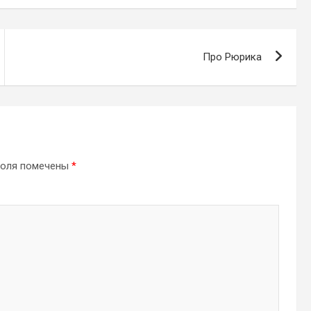
Про Рюрика
поля помечены
*