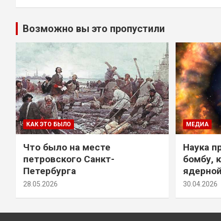
Возможно вы это пропустили
КАК ЭТО БЫЛО
МЕДИА
Что было на месте
Наука п
петровского Санкт-
бомбу, 
Петербурга
ядерно
28.05.2026
30.04.2026