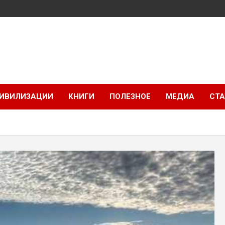
ИВИЛИЗАЦИИ
КНИГИ
ПОЛЕЗНОЕ
МЕДИА
СТА