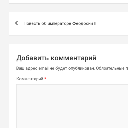
Навигация
Повесть об императоре Феодосии II
по
записям
Добавить комментарий
Ваш адрес email не будет опубликован.
Обязательные 
Комментарий
*