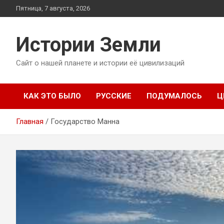
Перейти
Пятница, 7 августа, 2026
к
содержимому
Истории Земли
Сайт о нашей планете и истории её цивилизаций
КАК ЭТО БЫЛО
РУССКИЕ
ПОДУМАЛОСЬ
Ц
Главная
Государство Манна