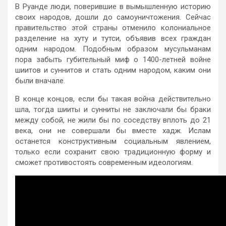
В Руанде люди, поверившие в вымышленную историю
своих народов, дошли до самоуничтожения. Сейчас
правительство этой страны отменило колониальное
разделение на хуту и тутси, объявив всех граждан
одним народом. Подобным образом мусульманам
пора забыть губительный миф о 1400-летней войне
шиитов и суннитов и стать одним народом, каким они
были вначале.
В конце концов, если бы такая война действительно
шла, тогда шииты и сунниты не заключали бы браки
между собой, не жили бы по соседству вплоть до 21
века, они не совершали бы вместе хадж. Ислам
останется конструктивным социальным явлением,
только если сохранит свою традиционную форму и
сможет противостоять современным идеологиям.