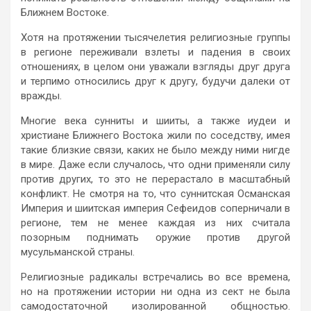
Ближнем Востоке.
Хотя на протяжении тысячелетия религиозные группы
в регионе переживали взлеты и падения в своих
отношениях, в целом они уважали взгляды друг друга
и терпимо относились друг к другу, будучи далеки от
вражды.
Многие века сунниты и шииты, а также иудеи и
христиане Ближнего Востока жили по соседству, имея
такие близкие связи, каких не было между ними нигде
в мире. Даже если случалось, что одни применяли силу
против других, то это не перерастало в масштабный
конфликт. Не смотря на то, что суннитская Османская
Империя и шиитская империя Сефеидов соперничали в
регионе, тем не менее каждая из них считала
позорным поднимать оружие против другой
мусульманской страны.
Религиозные радикалы встречались во все времена,
но на протяжении истории ни одна из сект не была
самодостаточной изолированной общностью.