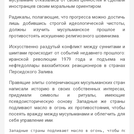
иностранцев своим моральным ориентиром.
Радикалы, полагающие, что прогресса можно достичь
лишь добившись строгой идеологической чистоты,
должны изучить мусульманское прошлое и
противостоять искушению религиозного шовинизма.
Искусственно раздутый конфликт между суннитами и
шиитами происходит от событий недавнего прошлого:
иранской революции 1979 года и подъема на
нефтедоллары ваххабитских реакционеров в странах
Персидского Залива.
Правящие элиты соперничающих мусульманских стран
написали историю в своих собственных интересах,
придумали символы и ритуалы, имеющие
псевдоисторическую основу. Западные же страны
подливают масло в огонь их противостояния, чтобы
посеять вражду между мусульманами и облегчить для
себя управление ими.
Западные страны подливают масло в огонь, чтобы посеят