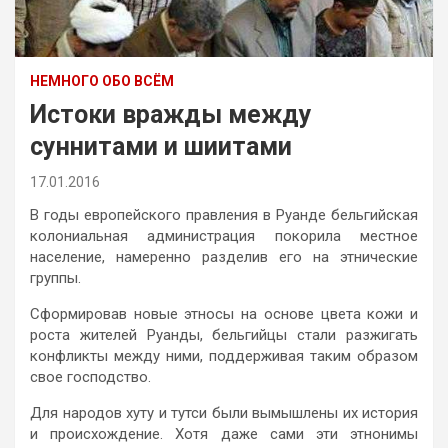
НЕМНОГО ОБО ВСЁМ
Истоки вражды между
суннитами и шиитами
17.01.2016
В годы европейского правления в Руанде бельгийская
колониальная администрация покорила местное
население, намеренно разделив его на этнические
группы.
Сформировав новые этносы на основе цвета кожи и
роста жителей Руанды, бельгийцы стали разжигать
конфликты между ними, поддерживая таким образом
свое господство.
Для народов хуту и тутси были вымышлены их история
и происхождение. Хотя даже сами эти этнонимы