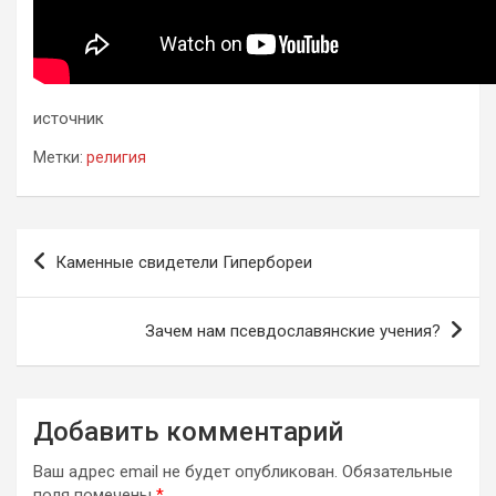
источник
Метки:
религия
Навигация
Каменные свидетели Гипербореи
по
записям
Зачем нам псевдославянские учения?
Добавить комментарий
Ваш адрес email не будет опубликован.
Обязательные
поля помечены
*