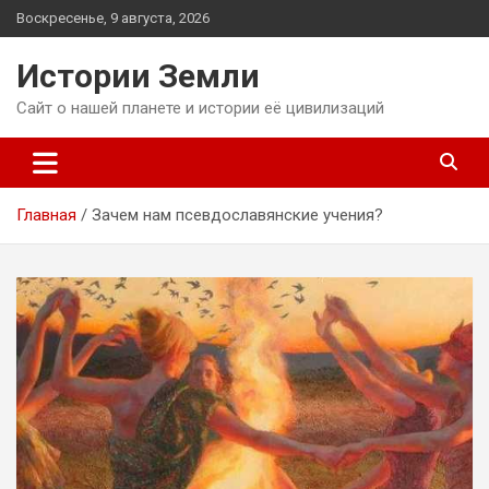
Перейти
Воскресенье, 9 августа, 2026
к
содержимому
Истории Земли
Сайт о нашей планете и истории её цивилизаций
Главная
Зачем нам псевдославянские учения?