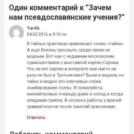
Один комментарий к “
Зачем
нам псевдославянские учения?
”
Yar46
:
04.02.2016 в 9:10 пп
В тайных практиках привлекает слово «тайна».
А ещё боязнь прослыть среди своих не
модным. Вот как с недавним московским
сумасшествием с выставкой картин Серова.
Что ли нет картин в интернете или никто ни
разу не был в Третьяковке? Были и видели, но
тайно и модно это ключевые слова
зомбирования толпы. И пожалуйста,
километровые очереди даже в холод и когда
эпидемия гриппа. А сколько работы у врачей
травматологов после занятий практиками…
Ответить