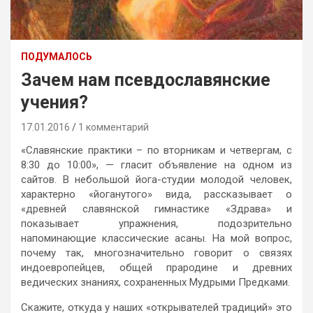
ПОДУМАЛОСЬ
Зачем нам псевдославянские
учения?
17.01.2016
1 комментарий
«Славянские практики – по вторникам и четвергам, с
8:30 до 10:00», — гласит объявление на одном из
сайтов. В небольшой йога-студии молодой человек,
характерно «йоганутого» вида, рассказывает о
«древней славянской гимнастике «Здрава» и
показывает упражнения, подозрительно
напоминающие классические асаны. На мой вопрос,
почему так, многозначительно говорит о связях
индоевропейцев, общей прародине и древних
ведических знаниях, сохраненных Мудрыми Предками.
Скажите, откуда у наших «открывателей традиций» это