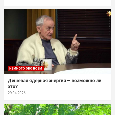
НЕМНОГО ОБО ВСЁМ
Дешевая ядерная энергия — возможно ли
это?
29.04.2026