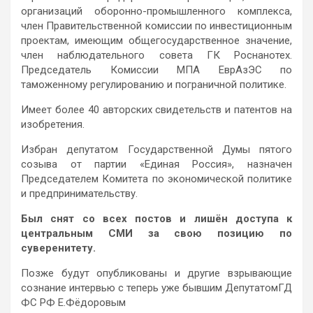
организаций оборонно-промышленного комплекса,
член Правительственной комиссии по инвестиционным
проектам, имеющим общегосударственное значение,
член наблюдательного совета ГК Роснанотех.
Председатель Комиссии МПА ЕврАзЭС по
таможенному регулированию и пограничной политике.
Имеет более 40 авторских свидетельств и патентов на
изобретения.
Избран депутатом Государственной Думы пятого
созыва от партии «Единая Россия», назначен
Председателем Комитета по экономической политике
и предпринимательству.
Был снят со всех постов и лишён доступа к
центральным СМИ за свою позицию по
суверенитету.
Позже будут опубликованы и другие взрывающие
сознание интервью с теперь уже бывшим ДепутатомГД
ФС РФ Е.Фёдоровым