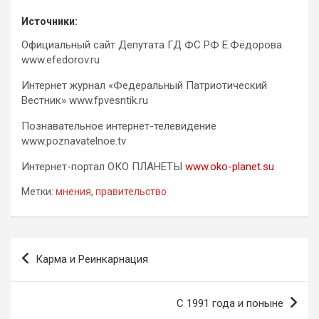
Источники:
Официальный сайт Депутата ГД ФС РФ Е.Фёдорова
www.efedorov.ru
Интернет журнал «Федеральный Патриотический
Вестник» www.fpvesntik.ru
Познавательное интернет-телевидение
www.poznavatelnoe.tv
Интернет-портал ОКО ПЛАНЕТЫ
www.oko-planet.su
Метки:
мнения
,
правительство
Навигация
Карма и Реинкарнация
по
записям
С 1991 года и поныне