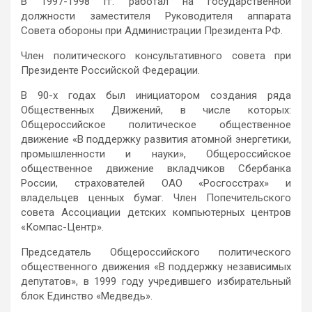
В 1997-1998 гг. работал на государственной
должности заместителя Руководителя аппарата
Совета обороны при Администрации Президента РФ.
Член политического консультативного совета при
Президенте Российской Федерации.
В 90-х годах был инициатором создания ряда
Общественных Движений, в числе которых:
Общероссийское политическое общественное
движение «В поддержку развития атомной энергетики,
промышленности и науки», Общероссийское
общественное движение вкладчиков Сбербанка
России, страхователей ОАО «Росгосстрах» и
владельцев ценных бумаг. Член Попечительского
совета Ассоциации детских компьютерных центров
«Компас-Центр».
Председатель Общероссийского политического
общественного движения «В поддержку независимых
депутатов», в 1999 году учредившего избирательный
блок Единство «Медведь».