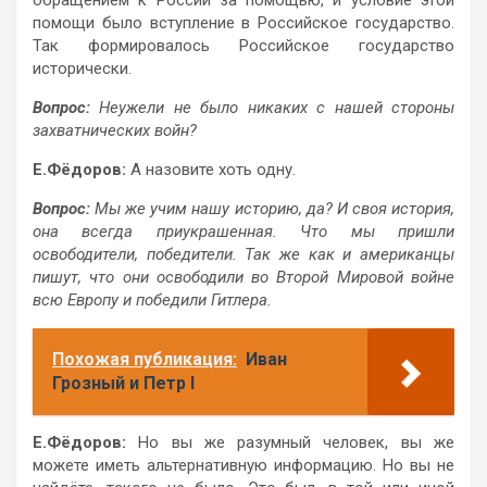
помощи было вступление в Российское государство.
Так формировалось Российское государство
исторически.
Вопрос:
Неужели не было никаких с нашей стороны
захватнических войн?
Е.Фёдоров:
А назовите хоть одну.
Вопрос:
Мы же учим нашу историю, да? И своя история,
она всегда приукрашенная. Что мы пришли
освободители, победители. Так же как и американцы
пишут, что они освободили во Второй Мировой войне
всю Европу и победили Гитлера.
Похожая публикация:
Иван
Грозный и Петр I
Е.Фёдоров:
Но вы же разумный человек, вы же
можете иметь альтернативную информацию. Но вы не