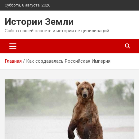
Перейти
Суббота, 8 августа, 2026
к
содержимому
Истории Земли
Сайт о нашей планете и истории её цивилизаций
Главная
Как создавалась Российская Империя