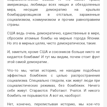
американцы, любимцы всех нищих и обездоленных
мира, несущие демократию на крыльях
бомбардировщиков в отсталые, зараженные
социализмом, коммунизмом и прочим равноправием
страны.
США ведь очень демократично, единственные в мире,
сбросили атомные бомбы на мирные города Японии.
Но это в мирных целях, чисто демократически, такие.
И, заметьте, кроме США и союзников больше никто не
кидается бомбами! И тут мы видим, почем стоит фунт
этой самой демократии…
Что-то мы, читая историю, не находим подобных
эффектных бомбёжек с целью распространения
социализма. Специально глядели, как живут люди при
социалистических режимах, без бомбёжек. Ничего
себе живут. Стараются. Работают. Учатся. И никого
бомбить не порываются. А вот их, наоборот.
Нет, конечно, перелистывая историю, мы кое-что