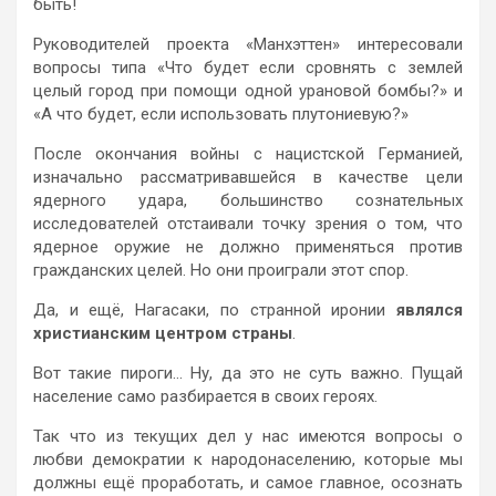
быть!
Руководителей проекта «Манхэттен» интересовали
вопросы типа «Что будет если сровнять с землей
целый город при помощи одной урановой бомбы?» и
«А что будет, если использовать плутониевую?»
После окончания войны с нацистской Германией,
изначально рассматривавшейся в качестве цели
ядерного удара, большинство сознательных
исследователей отстаивали точку зрения о том, что
ядерное оружие не должно применяться против
гражданских целей. Но они проиграли этот спор.
Да, и ещё, Нагасаки, по странной иронии
являлся
христианским центром страны
.
Вот такие пироги… Ну, да это не суть важно. Пущай
население само разбирается в своих героях.
Так что из текущих дел у нас имеются вопросы о
любви демократии к народонаселению, которые мы
должны ещё проработать, и самое главное, осознать