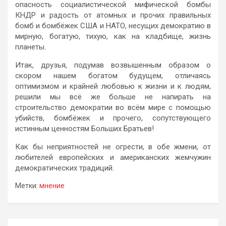
опасность социалистической мифической бомбы
КНДР и радость от атомных и прочих правильных
бомб и бомбёжек США и НАТО, несущих демократию в
мирную, богатую, тихую, как на кладбище, жизнь
планеты.
Итак, друзья, подумав возвышенным образом о
скором нашем богатом будущем, отличаясь
оптимизмом и крайней любовью к жизни и к людям,
решили мы всё же больше не напирать на
строительство демократии во всём мире с помощью
убийств, бомбёжек и прочего, сопутствующего
истинным ценностям Больших Братьев!
Как бы неприятностей не огрести, в обе жмени, от
любителей европейских и американских жемчужин
демократических традиций.
Метки:
мнение
Навигация