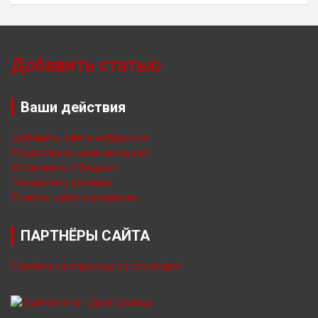
Добавить статью
Ваши действия
Добавить сайт в избранное
Предложить свой материал
Установить Я.Виджет
Разместить рекламу
Помочь сайту в развитии
ПАРТНЁРЫ САЙТА
Перейти на страницу со ссылками