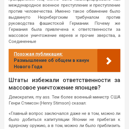
международное военное преступление и преступление
против человечества. Именно такое обвинение было
выдвинуто Нюрнбергским трибуналом против
руководства фашистской Германии. Почему же
Германия была привлечена к ответственности за
массовое уничтожение евреев и прочие зверства, а
Соединенные
Похожая публикация:
Размышление об общем в канун
Нового Года
Штаты избежали ответственности за
массовое уничтожение японцев?
Демократия, my ass. Тем более военный министр США
Генри Стимсон (Henry Stimson) сказал:
«Главный вопрос заключался даже не в том, можно ли
было добиться капитуляции Японии не прибегая к
ядерному оружию, а в том, можно ли было приблизить