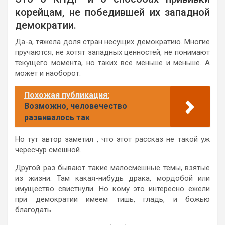
корейцам, не победившей их западной
демократии.
Да-а, тяжела доля стран несущих демократию. Многие
пручаются, не хотят западных ценностей, не понимают
текущего момента, но таких всё меньше и меньше. А
может и наоборот.
Похожая публикация:
Возможно, человечество
развивалось так
Но тут автор заметил , что этот рассказ не такой уж
чересчур смешной.
Другой раз бывают такие малосмешные темы, взятые
из жизни. Там какая-нибудь драка, мордобой или
имущество свистнули. Но кому это интересно ежели
при демократии имеем тишь, гладь, и божью
благодать.