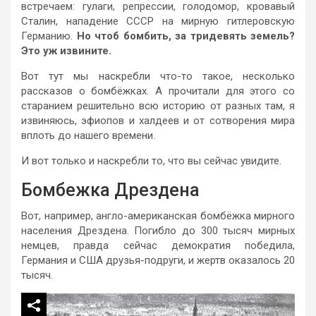
встречаем: гулаги, репрессии, голодомор, кровавый
Сталин, нападение СССР на мирную гитлеровскую
Германию.
Но чтоб бомбить, за тридевять земель?
Это уж извините.
Вот тут мы наскребли что-то такое, несколько
рассказов о бомбёжках. А прочитали для этого со
старанием решительно всю историю от разных там, я
извиняюсь, эфиопов и халдеев и от сотворения мира
вплоть до нашего времени.
И вот только и наскребли то, что вы сейчас увидите.
Бомбежка Дрездена
Вот, например, англо-американская бомбёжка мирного
населения Дрездена. Погибло до 300 тысяч мирных
немцев, правда сейчас демократия победила,
Германия и США друзья-подруги, и жертв оказалось 20
тысяч.