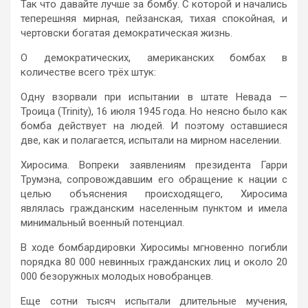
Так что давайте лучше за бомбу. С которой и начались
теперешняя мирная, пейзанская, тихая спокойная, и
чертовски богатая демократическая жизнь.
О демократических, американских бомбах в
количестве всего трёх штук:
Одну взорвали при испытании в штате Невада —
Троица (Trinity), 16 июля 1945 года. Но неясно было как
бомба действует на людей. И поэтому оставшиеся
две, как и полагается, испытали на мирном населении.
Хиросима. Вопреки заявлениям президента Гарри
Трумэна, сопровождавшим его обращение к нации с
целью объяснения происходящего, Хиросима
являлась гражданским населенным пунктом и имела
минимальный военный потенциал.
В ходе бомбардировки Хиросимы мгновенно погибли
порядка 80 000 невинных гражданских лиц и около 20
000 безоружных молодых новобранцев.
Еще сотни тысяч испытали длительные мучения,