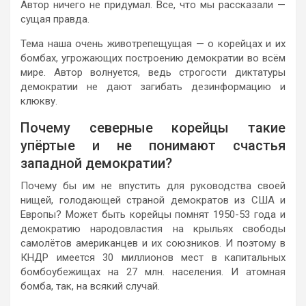
Автор ничего не придумал. Все, что мы рассказали —
сущая правда.
Тема наша очень животрепещущая — о корейцах и их
бомбах, угрожающих построению демократии во всём
мире. Автор волнуется, ведь строгости диктатуры
демократии не дают загибать дезинформацию и
клюкву.
Почему северные корейцы такие
упёртые и не понимают счастья
западной демократии?
Почему бы им не впустить для руководства своей
нищей, голодающей страной демократов из США и
Европы? Может быть корейцы помнят 1950-53 года и
демократию народовластия на крыльях свободы
самолётов американцев и их союзников. И поэтому в
КНДР имеется 30 миллионов мест в капитальных
бомбоубежищах на 27 млн. населения. И атомная
бомба, так, на всякий случай.