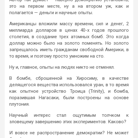
это на первом месте, ну а на втором уж, как и
полагается — деньги и научные опыты.
Американцы вложили массу времени, сил и денег, 2
миллиарда долларов в ценах 40-х годов прошлого
столетия, в создание трех атомных бомб. Это когда
доллар можно было на золото поменять. Но золото
запрещалось иметь гражданам свободной Америки, в
то время, и поэтому просто умножим на сто.
Ну и, главное, опыты на людях никто не отменял.
В бомбе, сброшенной на Хиросиму, в качестве
делящегося вещества использовался уран, в то время
как опытное устройство Троица (Trinity), и бомба,
поразившая Нагасаки, были построены на основе
плутония.
Научный интерес стал ощутимым толчком к
зловещему завершению этих экспериментов. Каково?
И вовсе не распространение демократии? Не может