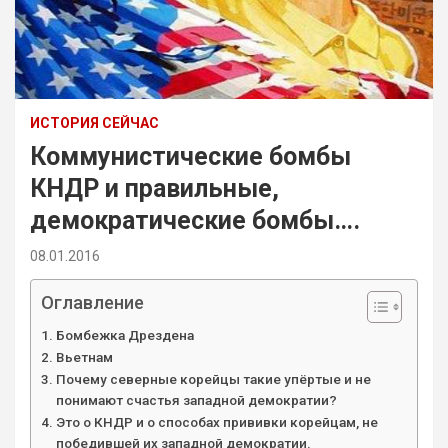
ИСТОРИЯ СЕЙЧАС
Коммунистические бомбы
КНДР и правильные,
демократические бомбы….
08.01.2016
Оглавление
Бомбежка Дрездена
Вьетнам
Почему северные корейцы такие упёртые и не
понимают счастья западной демократии?
Это о КНДР и о способах прививки корейцам, не
победившей их западной демократии.