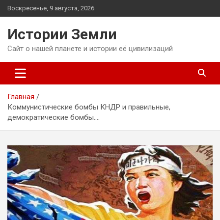
Перейти
Воскресенье, 9 августа, 2026
к
содержимому
Истории Земли
Сайт о нашей планете и истории её цивилизаций
Главная
Коммунистические бомбы КНДР и правильные,
демократические бомбы….