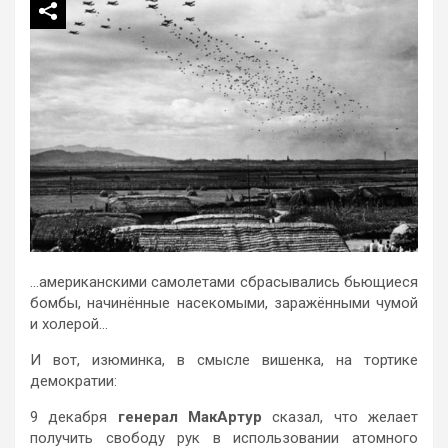
…американскими самолетами сбрасывались бьющиеся
бомбы, начинённые насекомыми, заражёнными чумой
и холерой…
И вот, изюминка, в смысле вишенка, на тортике
демократии:
9 декабря
генерал МакАртур
сказал, что желает
получить свободу рук в использовании атомного