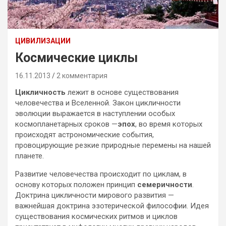
ЦИВИЛИЗАЦИИ
Космические циклы
16.11.2013
2 комментария
Цикличность
лежит в основе существования
человечества и Вселенной. Закон цикличности
эволюции выражается в наступлении особых
космопланетарных сроков —
эпох
, во время которых
происходят астрономические события,
провоцирующие резкие природные перемены на нашей
планете.
Развитие человечества происходит по циклам, в
основу которых положен принцип
семеричности
.
Доктрина цикличности мирового развития —
важнейшая доктрина эзотерической философии. Идея
существования космических ритмов и циклов