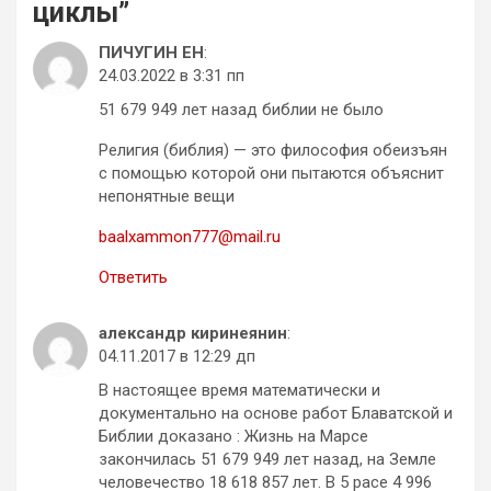
циклы
”
ПИЧУГИН ЕН
:
24.03.2022 в 3:31 пп
51 679 949 лет назад библии не было
Религия (библия) — это философия обеизъян
с помощью которой они пытаются объяснит
непонятные вещи
baalxammon777@mail.ru
Ответить
александр киринеянин
:
04.11.2017 в 12:29 дп
В настоящее время математически и
документально на основе работ Блаватской и
Библии доказано : Жизнь на Марсе
закончилась 51 679 949 лет назад, на Земле
человечество 18 618 857 лет. В 5 расе 4 996