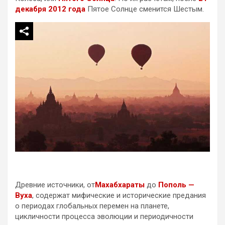
декабря 2012 года
Пятое Солнце сменится Шестым.
Древние источники, от
Махабхараты
до
Пополь —
Вуха
, содержат мифические и исторические предания
о периодах глобальных перемен на планете,
цикличности процесса эволюции и периодичности