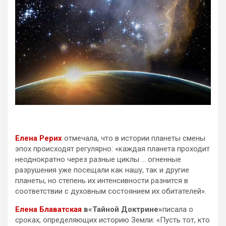
Елена Рерих
отмечала, что в истории планеты смены
эпох происходят регулярно: «каждая планета проходит
неоднократно через разные циклы … огненные
разрушения уже посещали как нашу, так и другие
планеты, но степень их интенсивности разнится в
соответствии с духовным состоянием их обитателей».
Елена Блаватская
в
«Тайной Доктрине»
писала о
сроках, определяющих историю Земли: «Пусть тот, кто