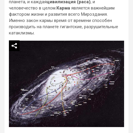
планета, и каждая
цивилизация (раса)
, и
человечество в целом.
Карма
является важнейшим
фактором жизни и развития всего Мироздания.
Именно закон кармы время от времени способен
производить на планете гигантские, разрушительные
катаклизмы.