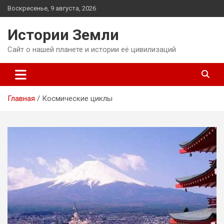
Перейти
Воскресенье, 9 августа, 2026
к
содержимому
Истории Земли
Сайт о нашей планете и истории её цивилизаций
Главная
Космические циклы