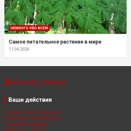
НЕМНОГО ОБО ВСЁМ
Самое питательное растение в мире
11.04.2026
Добавить статью
Ваши действия
Добавить сайт в избранное
Предложить свой материал
Установить Я.Виджет
Разместить рекламу