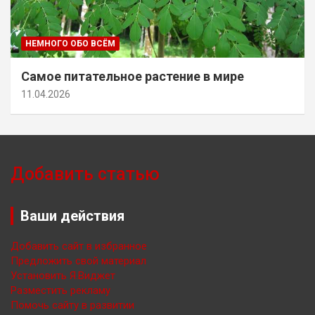
НЕМНОГО ОБО ВСЁМ
Самое питательное растение в мире
11.04.2026
Добавить статью
Ваши действия
Добавить сайт в избранное
Предложить свой материал
Установить Я.Виджет
Разместить рекламу
Помочь сайту в развитии