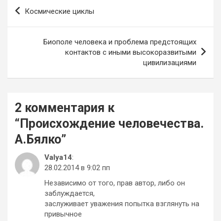
Навигация
Космические циклы
по
записям
Биополе человека и проблема предстоящих
контактов с иными высокоразвитыми
цивилизациями
2 комментария к
“
Происхождение человечества.
А.Бялко
”
Valya14
:
28.02.2014 в 9:02 пп
Независимо от того, прав автор, либо он
заблуждается,
заслуживает уважения попытка взглянуть на
привычное