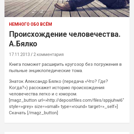
НЕМНОГО ОБО ВСЁМ
Происхождение человечества.
А.Бялко
17.11.2013
2 комментария
Книга поможет расширить кругозор без погружения в
пыльные энциклопедические тома.
Знаток Александр Бялко (передача «Что? Где?
Когда?») расскажет историю происхождения
человечества легко и с юмором.
[magz_button url=»http://depositfiles.com/files/sppjuhwi6″
style=»grey» size=»small» type=»round» target=»_self»]
Скачать [/magz_button]