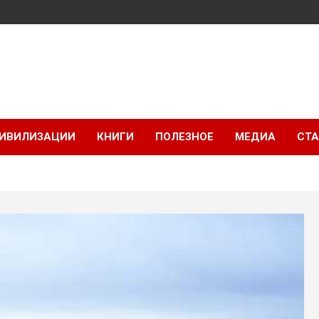
ИВИЛИЗАЦИИ
КНИГИ
ПОЛЕЗНОЕ
МЕДИА
СТА