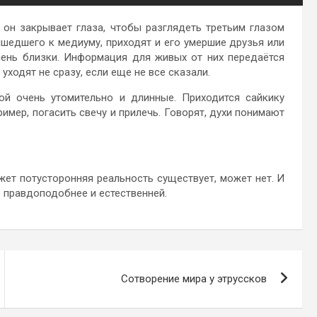
 он закрывает глаза, чтобы разглядеть третьим глазом
ишедшего к медиуму, приходят и его умершие друзья или
чень близки. Информация для живых от них передаётся
уходят не сразу, если еще не все сказали.
ой очень утомительно и длинные. Приходится сайкику
имер, погасить свечу и прилечь. Говорят, духи понимают
жет потусторонняя реальность существует, может нет. И
 правдоподобнее и естественней.
Сотворение мира у этруссков