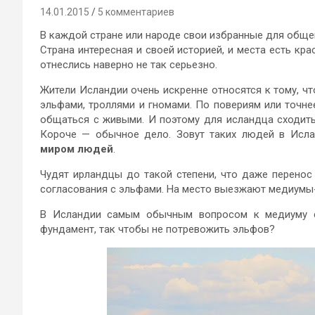
14.01.2015
5 комментариев
В каждой стране или народе свои избранные для обще
Страна интересная и своей историей, и места есть кра
отнеслись наверно не так серьезно.
Жители Исландии очень искренне относятся к тому, чт
эльфами, троллями и гномами. По повериям или точн
общаться с живыми. И поэтому для исландца сходить
Короче — обычное дело. Зовут таких людей в Исл
миром людей
.
Чудят ирландцы до такой степени, что даже перенос
согласования с эльфами. На место выезжают медиумы-п
В Исландии самым обычным вопросом к медиуму сч
фундамент, так чтобы не потревожить эльфов?