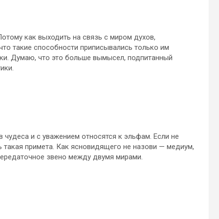
Потому как выходить на связь с миром духов,
 что такие способности приписывались только им
ики. Думаю, что это больше вымысел, подпитанный
ики.
в чудеса и с уважением относятся к эльфам. Если не
ь такая примета. Как ясновидящего не назови — медиум,
 передаточное звено между двумя мирами.