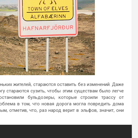
ньких жителей, стараются оставить без изменений. Даже
огу стараются сузить, чтобы этим существам было легче
остановили бульдозеры, которые строили трассу от
облема в том, что новая дорога могла повредить дома
м, отметив, что, раз народ верит в эльфов, значит, они