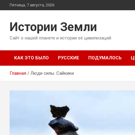
Перейти
Пятница, 7 августа, 2026
к
содержимому
Истории Земли
Сайт о нашей планете и истории её цивилизаций
КАК ЭТО БЫЛО
РУССКИЕ
ПОДУМАЛОСЬ
Ц
Главная
Люди силы. Сайкики