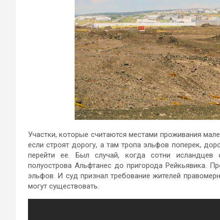
Участки, которые считаются местами проживания мале
если строят дорогу, а там тропа эльфов поперек, дор
перейти ее. Был случай, когда сотни исландцев 
полуострова Альфтанес до пригорода Рейкьявика. Пр
эльфов. И суд признал требование жителей правомерны
могут существовать.