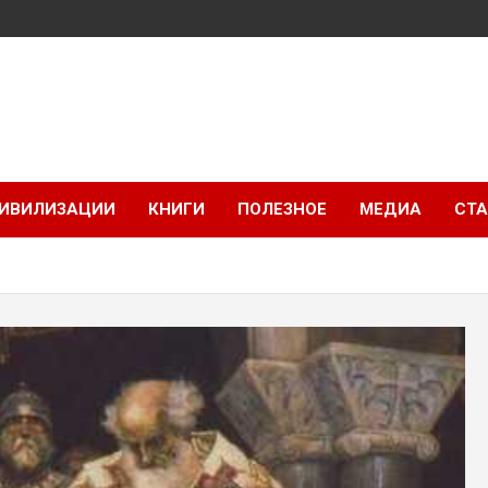
ИВИЛИЗАЦИИ
КНИГИ
ПОЛЕЗНОЕ
МЕДИА
СТА