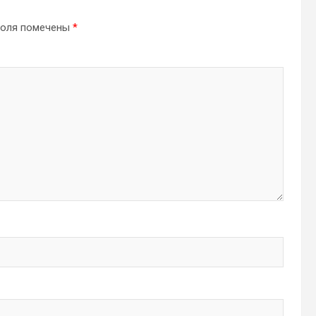
поля помечены
*