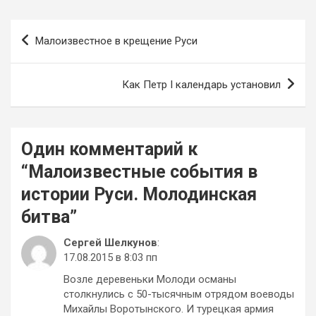
Навигация
Малоизвестное в крещение Руси
по
записям
Как Петр I календарь установил
Один комментарий к
“
Малоизвестные события в
истории Руси. Молодинская
битва
”
Сергей Шелкунов
:
17.08.2015 в 8:03 пп
Возле деревеньки Молоди османы
столкнулись с 50-тысячным отрядом воеводы
Михайлы Воротынского. И турецкая армия