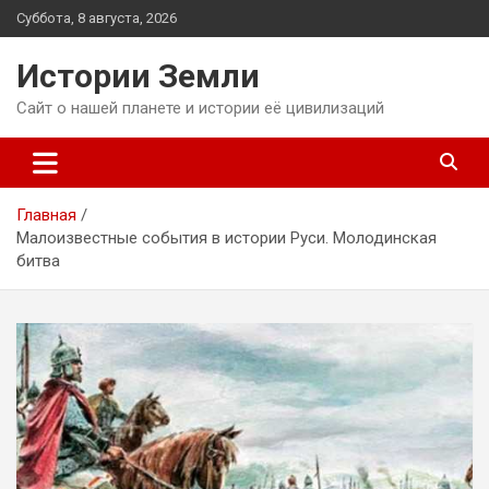
Перейти
Суббота, 8 августа, 2026
к
содержимому
Истории Земли
Сайт о нашей планете и истории её цивилизаций
Главная
Малоизвестные события в истории Руси. Молодинская
битва