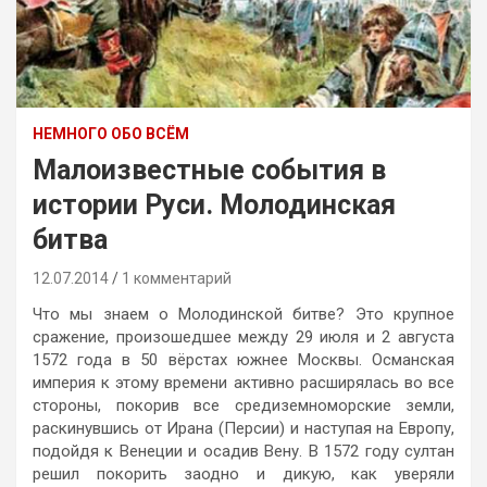
НЕМНОГО ОБО ВСЁМ
Малоизвестные события в
истории Руси. Молодинская
битва
12.07.2014
1 комментарий
Что мы знаем о Молодинской битве? Это крупное
сражение, произошедшее между 29 июля и 2 августа
1572 года в 50 вёрстах южнее Москвы. Османская
империя к этому времени активно расширялась во все
стороны, покорив все средиземноморские земли,
раскинувшись от Ирана (Персии) и наступая на Европу,
подойдя к Венеции и осадив Вену. В 1572 году султан
решил покорить заодно и дикую, как уверяли