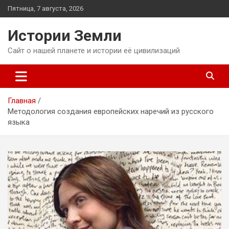
Перейти
Пятница, 7 августа, 2026
к
содержимому
Истории Земли
Сайт о нашей планете и истории её цивилизаций
Главная
Методология создания европейских наречий из русского
языка