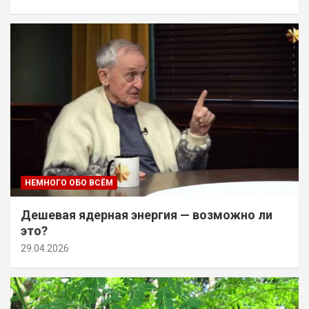
НЕМНОГО ОБО ВСЁМ
Дешевая ядерная энергия — возможно ли
это?
29.04.2026