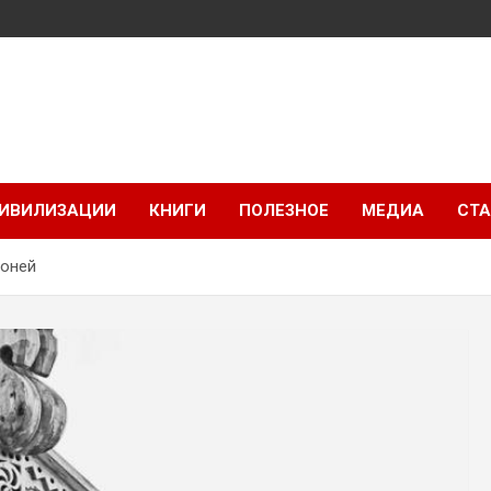
ИВИЛИЗАЦИИ
КНИГИ
ПОЛЕЗНОЕ
МЕДИА
СТА
коней