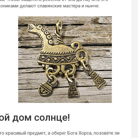
ониками делают славянские мастера и нынче.
ой дом солнце!
то красивый предмет, а оберег Бога Хорса, позовёте ли