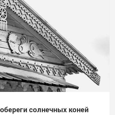
обереги солнечных коней