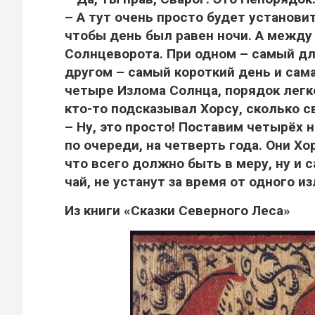
– А тут очень просто будет установи
чтобы день был равен ночи. А межд
Солнцеворота. При одном – самый дли
другом – самый короткий день и сама
четыре Излома Солнца, порядок легк
кто-то подсказывал Хорсу, сколько с
– Ну, это просто! Поставим четырёх
по очереди, на четверть года. Они Х
что всего должно быть в меру, ну и 
чай, не устанут за время от одного и
Из книги «Сказки Северного Леса»