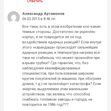
Ответить
Александр Артамонов
:
06.02.2015 в 8:46 пп
Все-таки, есть в этом изобретении кое-какие
темные стороны. Достаточно ли укреплен
корпус, и не повредится ли он под
воздействием ядерных реакций? Если внутри
этого «карандаша» происходят сильнейшие
ядерные реакции, и температура нагрева все-
таки не стабильна, что может произойти при
взрыве трубки? Где гарантия, что, без
наблюдения квалифицированных
специалистов, при пользовании широким
кругом покупателей (в машинах, при обогреве
домов, т.д.) не произойдет катастрофа? Если
энергия, выделяемая этим маленьким
устройством, так велика, что способна
снабжать топливом заводы и города, не
повторится ли 1986 год???