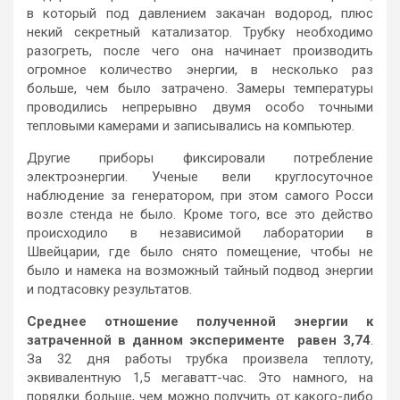
в который под давлением закачан водород, плюс
некий секретный катализатор. Трубку необходимо
разогреть, после чего она начинает производить
огромное количество энергии, в несколько раз
больше, чем было затрачено. Замеры температуры
проводились непрерывно двумя особо точными
тепловыми камерами и записывались на компьютер.
Другие приборы фиксировали потребление
электроэнергии. Ученые вели круглосуточное
наблюдение за генератором, при этом самого Росси
возле стенда не было. Кроме того, все это действо
происходило в независимой лаборатории в
Швейцарии, где было снято помещение, чтобы не
было и намека на возможный тайный подвод энергии
и подтасовку результатов.
Среднее отношение полученной энергии к
затраченной в данном эксперименте равен 3,74
.
За 32 дня работы трубка произвела теплоту,
эквивалентную 1,5 мегаватт-час. Это намного, на
порядки больше, чем можно получить от какого-либо