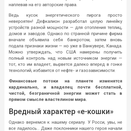
наплевав на его авторские права.
Ведь кусок энергетического пирога просто
невероятен! Дефкалион разработал целую линейку
устройств разной мощности — для отопления теплиц,
домов и заводов. Однако по странной причине фирма
вначале объявила себя банкротом, затем вновь
подала признаки жизни — но уже в Ванкувере, Канада.
Можно утверждать, что США намерены получить
полный контроль над новым источником энергии —
тот, кто им владеет, вырвется далеко вперед в гонке
технологий, избавится от нефте- и газозависимости.
Финансовые потоки на планете изменятся
кардинально, и владелец почти бесплатной,
чистой, безграничной энергии может стать в
прямом смысле властелином мира.
Вредный характер «е-кошки»
Однако вернемся к нашему сериалу. У Росси, увы, не
все ладилось… Даже поклонники нашего героя начали