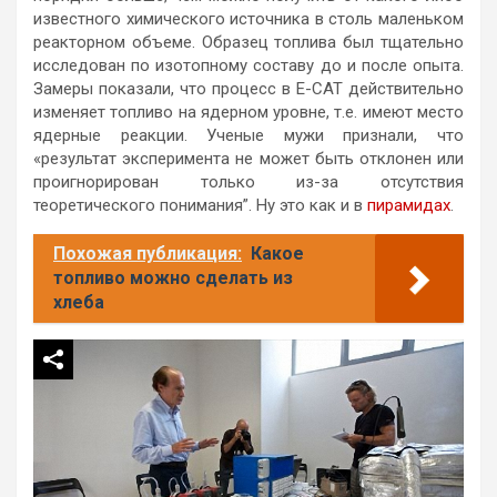
известного химического источника в столь маленьком
реакторном объеме. Образец топлива был тщательно
исследован по изотопному составу до и после опыта.
Замеры показали, что процесс в Е-САТ действительно
изменяет топливо на ядерном уровне, т.е. имеют место
ядерные реакции. Ученые мужи признали, что
«результат эксперимента не может быть отклонен или
проигнорирован только из-за отсутствия
теоретического понимания”. Ну это как и в
пирамидах
.
Похожая публикация:
Какое
топливо можно сделать из
хлеба