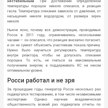
нестабильным
. При достижении определенной
температуры порошок никеля спекался, и реакция
гасла. Температура спекания зависела от давления, от
насыщения никеля водородом, от размера зерен
никеля.
Нынче ясно, почему все демонстрации, проводимые
Росси в 2011 году, ограничивались несколькими
часами — он опасался, что реакция внезапно погаснет,
и он не сумеет объяснить участникам показа причину.
Нужно было научиться регулировать температуру
внутри реактора, чтобы не допускать спекания
порошка. То есть, не гнаться за максимальным
получением энергии, а поддерживать КС на неком
оптимальном уровне.
Росси работал и не зря
За прошедшие годы генератор Росси несколько раз
подвергался тестированию, в том числе независимыми
экспертами. Однако научная академическая
общественность всякий раз подвергала отчеты по