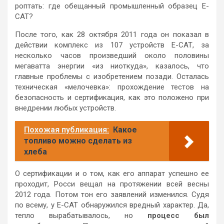
роптать: где обещанный промышленный образец Е-
САТ?
После того, как 28 октября 2011 года он показал в
действии комплекс из 107 устройств Е-САТ, за
несколько часов произведший около половины
мегаватта энергии «из ниоткуда», казалось, что
главные проблемы с изобретением позади. Осталась
техническая «мелочевка»: прохождение тестов на
безопасность и сертификация, как это положено при
внедрении любых устройств.
Похожая публикация:
Какое
топливо можно сделать из
хлеба
О сертификации и о том, как его аппарат успешно ее
проходит, Росси вещал на протяжении всей весны
2012 года. Потом тон его заявлений изменился. Судя
по всему, у Е-САТ обнаружился вредный характер. Да,
тепло вырабатывалось, но
процесс был