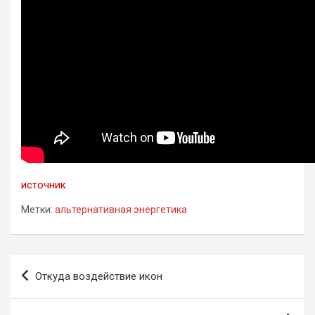
источник
Метки:
альтернативная энергетика
Навигация
Откуда воздействие икон
по
записям