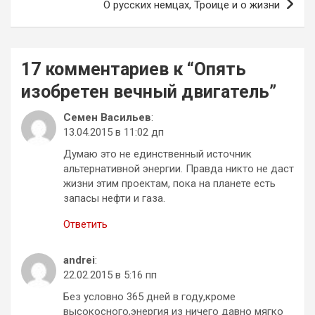
О русских немцах, Троице и о жизни
17 комментариев к “
Опять
изобретен вечный двигатель
”
Семен Васильев
:
13.04.2015 в 11:02 дп
Думаю это не единственный источник
альтернативной энергии. Правда никто не даст
жизни этим проектам, пока на планете есть
запасы нефти и газа.
Ответить
andrei
:
22.02.2015 в 5:16 пп
Без условно 365 дней в году,кроме
высокосного,энергия из ничего давно мягко