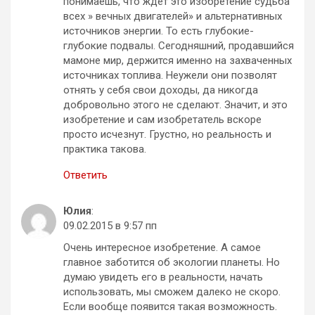
понимаешь, что ждет это изобретение судьба
всех » вечных двигателей» и альтернативных
источников энергии. То есть глубокие-
глубокие подвалы. Сегодняшний, продавшийся
мамоне мир, держится именно на захваченных
источниках топлива. Неужели они позволят
отнять у себя свои доходы, да никогда
добровольно этого не сделают. Значит, и это
изобретение и сам изобретатель вскоре
просто исчезнут. Грустно, но реальность и
практика такова.
Ответить
Юлия
:
09.02.2015 в 9:57 пп
Очень интересное изобретение. А самое
главное заботится об экологии планеты. Но
думаю увидеть его в реальности, начать
использовать, мы сможем далеко не скоро.
Если вообще появится такая возможность.