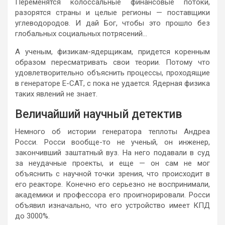
Переменятся колоссальные финансовые потоки,
разорятся страны и целые регионы — поставщики
углеводородов. И дай Бог, чтобы это прошло без
глобальных социальных потрясений…
А ученым, физикам-ядерщикам, придется коренным
образом пересматривать свои теории. Потому что
удовлетворительно объяснить процессы, проходящие
в генераторе Е-САТ, с пока не удается. Ядерная физика
таких явлений не знает.
Величайший научный детектив
Немного об истории генератора теплоты Андреа
Росси. Росси вообще-то не ученый, он инженер,
закончивший заштатный вуз. На него подавали в суд
за неудачные проекты, и еще — он сам не мог
объяснить с научной точки зрения, что происходит в
его реакторе. Конечно его серьезно не воспринимали,
академики и профессора его проигнорировали. Росси
объявил изначально, что его устройство имеет КПД
до 3000%.