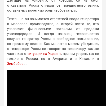
детище
на условиях, от которых он не смог
отказаться. Росси оттерли от грандиозного рынка,
оставив ему почетную роль изобретателя.
Теперь не он занимается стратегией ввода генератора
в массовое производство, а скорей всего те, кто
управляет финансовыми потоками от продажи
углеводородов. И когда наконец человечество
получит генератор Росси в свободное пользование,
по-прежнему неясно. Как мы легко можем убедиться,
о генераторе Росси не говорят по телевизору так же
часто как о
ситуации на Украине
, причем уверен, так не
только в России, но в Америке, и в Китае, и в
Зимбабве
…..