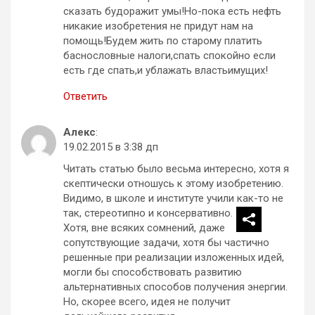
сказать будоражит умы!Но-пока есть нефть
никакие изобретения не придут нам на
помощь!Будем жить по старому платить
баснословные налоги,спать спокойно если
есть где спать,и ублажать властьимущих!
Ответить
Алекс
:
19.02.2015 в 3:38 дп
Читать статью было весьма интересно, хотя я
скептически отношусь к этому изобретению.
Видимо, в школе и институте учили как-то не
так, стереотипно и консервативно.
Хотя, вне всяких сомнений, даже
сопутствующие задачи, хотя бы частично
решенные при реализации изложенных идей,
могли бы способствовать развитию
альтернативных способов получения энергии.
Но, скорее всего, идея не получит