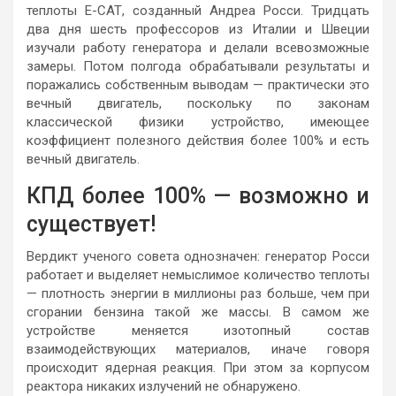
теплоты Е-САТ, созданный Андреа Росси. Тридцать
два дня шесть профессоров из Италии и Швеции
изучали работу генератора и делали всевозможные
замеры. Потом полгода обрабатывали результаты и
поражались собственным выводам — практически это
вечный двигатель, поскольку по законам
классической физики устройство, имеющее
коэффициент полезного действия более 100% и есть
вечный двигатель.
КПД более 100% — возможно и
существует!
Вердикт ученого совета однозначен: генератор Росси
работает и выделяет немыслимое количество теплоты
— плотность энергии в миллионы раз больше, чем при
сгорании бензина такой же массы. В самом же
устройстве меняется изотопный состав
взаимодействующих материалов, иначе говоря
происходит ядерная реакция. При этом за корпусом
реактора никаких излучений не обнаружено.