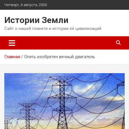
Перейти
Четверг, 6 августа, 2026
к
содержимому
Истории Земли
Сайт о нашей планете и истории её цивилизаций
Главная
Опять изобретен вечный двигатель