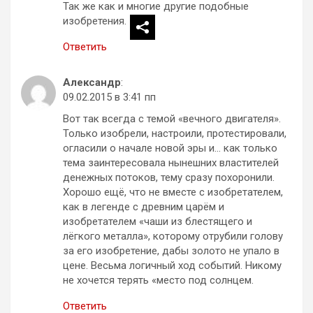
Так же как и многие другие подобные
изобретения.
Ответить
Александр
:
09.02.2015 в 3:41 пп
Вот так всегда с темой «вечного двигателя».
Только изобрели, настроили, протестировали,
огласили о начале новой эры и… как только
тема заинтересовала нынешних властителей
денежных потоков, тему сразу похоронили.
Хорошо ещё, что не вместе с изобретателем,
как в легенде с древним царём и
изобретателем «чаши из блестящего и
лёгкого металла», которому отрубили голову
за его изобретение, дабы золото не упало в
цене. Весьма логичный ход событий. Никому
не хочется терять «место под солнцем.
Ответить