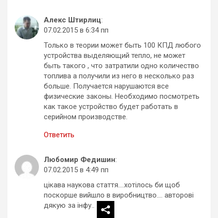
Алекс Штирлиц
:
07.02.2015 в 6:34 пп
Только в теории может быть 100 КПД любого
устройства выделяющий тепло, не может
быть такого , что затратили одно количество
топлива а получили из него в несколько раз
больше. Получается нарушаются все
физические законы. Необходимо посмотреть
как такое устройство будет работать в
серийном производстве.
Ответить
Любомир Федишин
:
07.02.2015 в 4:49 пп
цікава наукова стаття….хотілось би щоб
поскорше вийшло в виробництво…. авторові
дякую за інфу..