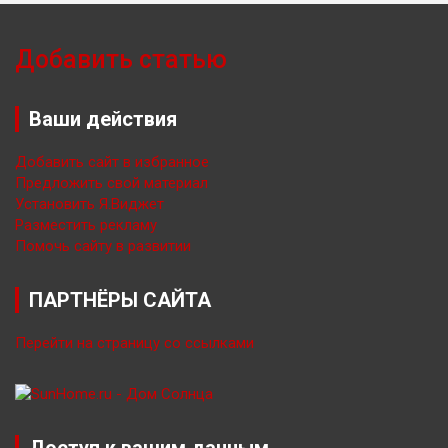
Добавить статью
Ваши действия
Добавить сайт в избранное
Предложить свой материал
Установить Я.Виджет
Разместить рекламу
Помочь сайту в развитии
ПАРТНЁРЫ САЙТА
Перейти на страницу со ссылками
Доступ к вашим данным