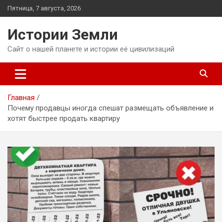
Перейти
Пятница, 7 августа, 2026
к
содержимому
Истории Земли
Сайт о нашей планете и истории её цивилизаций
Главная
Почему продавцы иногда спешат размещать объявление и
хотят быстрее продать квартиру