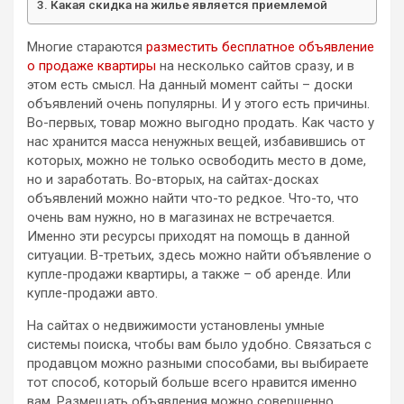
Какая скидка на жилье является приемлемой
Многие стараются
разместить бесплатное объявление
о продаже квартиры
на несколько сайтов сразу, и в
этом есть смысл. На данный момент сайты – доски
объявлений очень популярны. И у этого есть причины.
Во-первых, товар можно выгодно продать. Как часто у
нас хранится масса ненужных вещей, избавившись от
которых, можно не только освободить место в доме,
но и заработать. Во-вторых, на сайтах-досках
объявлений можно найти что-то редкое. Что-то, что
очень вам нужно, но в магазинах не встречается.
Именно эти ресурсы приходят на помощь в данной
ситуации. В-третьих, здесь можно найти объявление о
купле-продажи квартиры, а также – об аренде. Или
купле-продажи авто.
На сайтах о недвижимости установлены умные
системы поиска, чтобы вам было удобно. Связаться с
продавцом можно разными способами, вы выбираете
тот способ, который больше всего нравится именно
вам. Размещать объявления можно совершенно