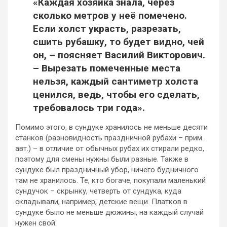
«Каждая хозяйка знала, через
сколько метров у неё помечено.
Если холст украсть, разрезать,
сшить рубашку, то будет видно, чей
он, – поясняет Василий Викторович.
– Вырезать помеченные места
нельзя, каждый сантиметр холста
ценился, ведь, чтобы его сделать,
требовалось три года».
Помимо этого, в сундуке хранилось не меньше десяти
станков (разновидность праздничной рубахи – прим.
авт.) – в отличие от обычных рубах их стирали редко,
поэтому для смены нужны были разные. Также в
сундуке был праздничный убор, ничего будничного
там не хранилось. Те, кто богаче, покупали маленький
сундучок – скрынку, четверть от сундука, куда
складывали, например, детские вещи. Платков в
сундуке было не меньше дюжины, на каждый случай
нужен свой.