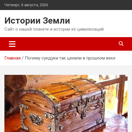
Перейти
Четверг, 6 августа, 2026
к
содержимому
Истории Земли
Сайт о нашей планете и истории её цивилизаций
Главная
Почему сундуки так ценили в прошлом веке