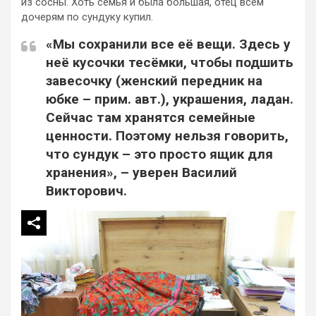
из сосны. Хоть семья и была большая, отец всем
дочерям по сундуку купил.
«Мы сохранили все её вещи. Здесь у
неё кусочки тесёмки, чтобы подшить
завесочку (женский передник на
юбке – прим. авт.), украшения, ладан.
Сейчас там хранятся семейные
ценности. Поэтому нельзя говорить,
что сундук – это просто ящик для
хранения», – уверен Василий
Викторович.