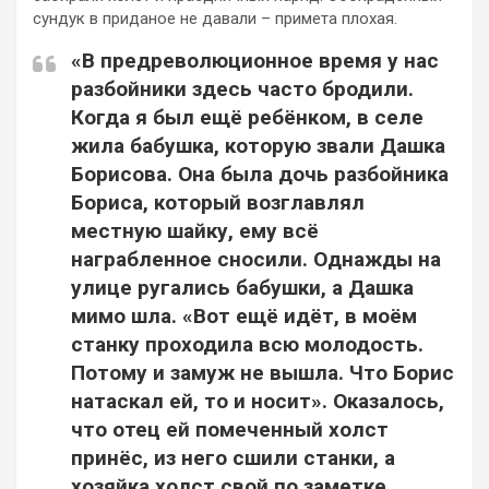
сундук в приданое не давали – примета плохая.
«В предреволюционное время у нас
разбойники здесь часто бродили.
Когда я был ещё ребёнком, в селе
жила бабушка, которую звали Дашка
Борисова. Она была дочь разбойника
Бориса, который возглавлял
местную шайку, ему всё
награбленное сносили. Однажды на
улице ругались бабушки, а Дашка
мимо шла. «Вот ещё идёт, в моём
станку проходила всю молодость.
Потому и замуж не вышла. Что Борис
натаскал ей, то и носит». Оказалось,
что отец ей помеченный холст
принёс, из него сшили станки, а
хозяйка холст свой по заметке