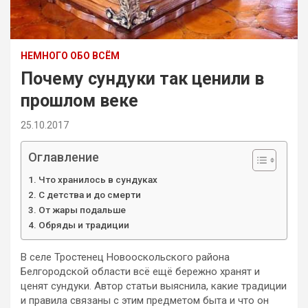
НЕМНОГО ОБО ВСЁМ
Почему сундуки так ценили в
прошлом веке
25.10.2017
Оглавление
Что хранилось в сундуках
С детства и до смерти
От жары подальше
Обряды и традиции
В селе Тростенец Новооскольского района
Белгородской области всё ещё бережно хранят и
ценят сундуки. Автор статьи выяснила, какие традиции
и правила связаны с этим предметом быта и что он