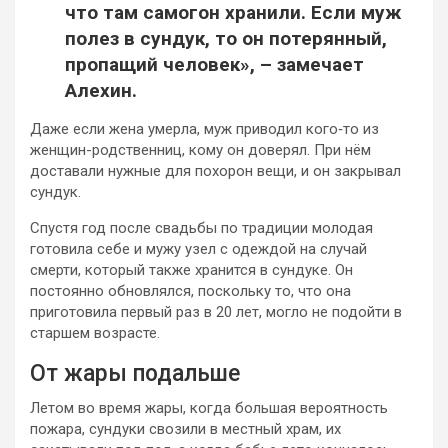
что там самогон хранили. Если муж
полез в сундук, то он потерянный,
пропащий человек», – замечает
Алехин.
Даже если жена умерла, муж приводил кого‑то из
женщин-родственниц, кому он доверял. При нём
доставали нужные для похорон вещи, и он закрывал
сундук.
Спустя год после свадьбы по традиции молодая
готовила себе и мужу узел с одеждой на случай
смерти, который также хранится в сундуке. Он
постоянно обновлялся, поскольку то, что она
приготовила первый раз в 20 лет, могло не подойти в
старшем возрасте.
От жары подальше
Летом во время жары, когда большая вероятность
пожара, сундуки свозили в местный храм, их