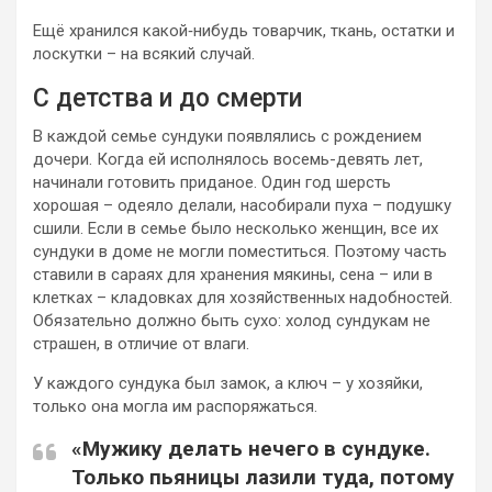
Ещё хранился какой‑нибудь товарчик, ткань, остатки и
лоскутки – на всякий случай.
С детства и до смерти
В каждой семье сундуки появлялись с рождением
дочери. Когда ей исполнялось восемь-девять лет,
начинали готовить приданое. Один год шерсть
хорошая – одеяло делали, насобирали пуха – подушку
сшили. Если в семье было несколько женщин, все их
сундуки в доме не могли поместиться. Поэтому часть
ставили в сараях для хранения мякины, сена – или в
клетках – кладовках для хозяйственных надобностей.
Обязательно должно быть сухо: холод сундукам не
страшен, в отличие от влаги.
У каждого сундука был замок, а ключ – у хозяйки,
только она могла им распоряжаться.
«Мужику делать нечего в сундуке.
Только пьяницы лазили туда, потому