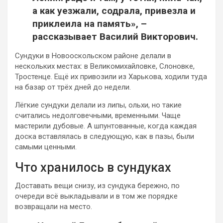
а как уезжали, содрала, привезла и
приклеила на память», –
рассказывает Василий Викторович.
Сундуки в Новооскольском районе делали в
нескольких местах: в Великомихайловке, Слоновке,
Тростенце. Ещё их привозили из Харькова, ходили туда
на базар от трёх дней до недели.
Лёгкие сундуки делали из липы, ольхи, но такие
считались недолговечными, временными. Чаще
мастерили дубовые. А шпунтованные, когда каждая
доска вставлялась в следующую, как в пазы, были
самыми ценными.
Что хранилось в сундуках
Доставать вещи снизу, из сундука бережно, по
очереди всё выкладывали и в том же порядке
возвращали на место.