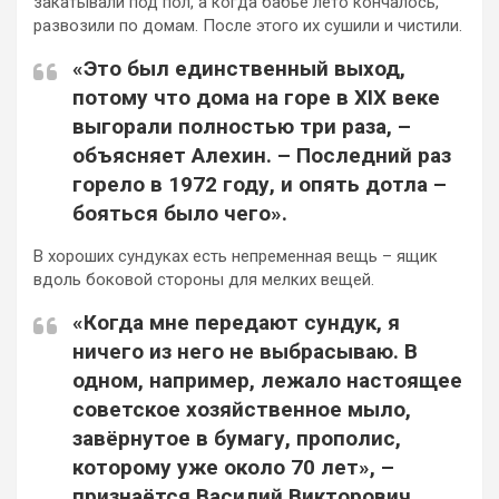
закатывали под пол, а когда бабье лето кончалось,
развозили по домам. После этого их сушили и чистили.
«Это был единственный выход,
потому что дома на горе в XIX веке
выгорали полностью три раза, –
объясняет Алехин. – Последний раз
горело в 1972 году, и опять дотла –
бояться было чего».
В хороших сундуках есть непременная вещь – ящик
вдоль боковой стороны для мелких вещей.
«Когда мне передают сундук, я
ничего из него не выбрасываю. В
одном, например, лежало настоящее
советское хозяйственное мыло,
завёрнутое в бумагу, прополис,
которому уже около 70 лет», –
признаётся Василий Викторович.