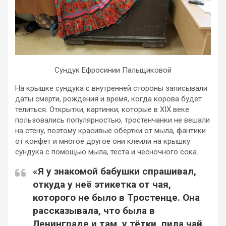
Сундук Ефросинии Пальщиковой
На крышке сундука с внутренней стороны записывали
даты смерти, рождения и время, когда корова будет
телиться. Открытки, картинки, которые в XIX веке
пользовались популярностью, тростенчанки не вешали
на стену, поэтому красивые обёртки от мыла, фантики
от конфет и многое другое они клеили на крышку
сундука с помощью мыла, теста и чесночного сока.
«Я у знакомой бабушки спрашивал,
откуда у неё этикетка от чая,
которого не было в Тростенце. Она
рассказывала, что была в
Ленинграде и там, у тётки, пила чай,