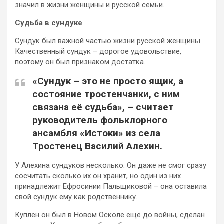
значил в жизни женщины и русской семьи.
Судьба в сундуке
Сундук был важной частью жизни русской женщины.
Качественный сундук – дорогое удовольствие,
поэтому он был признаком достатка.
«Сундук – это не просто ящик, а
состояние тростенчанки, с ним
связана её судьба», – считает
руководитель фольклорного
ансамбля «Истоки» из села
Тростенец Василий Алехин.
У Алехина сундуков несколько. Он даже не смог сразу
сосчитать сколько их он хранит, но один из них
принадлежит Ефросинии Пальщиковой – она оставила
свой сундук ему как родственнику.
Куплен он был в Новом Осколе ещё до войны, сделан