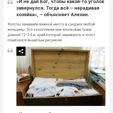
«И не дай Бог, чтобы какой‑то уголок
завернулся. Тогда всё – нерадивая
хозяйка», – объясняет Алехин.
Холсты занимали важное место в сундуке любой
женщины. Это конопляная или хлопковая ткань
длиной 12–14 м, край которой зашивался, и холст
помечался вышитым рисунком.