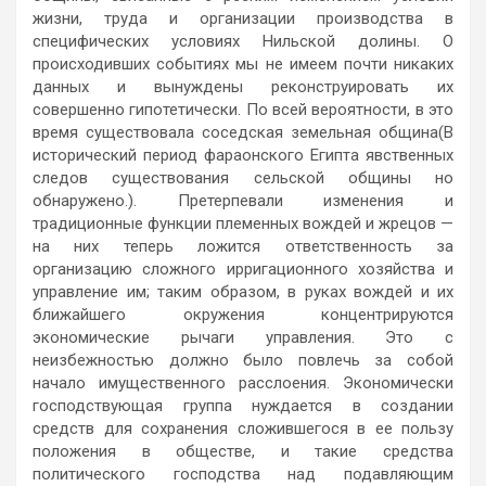
жизни, труда и организации производства в
специфических условиях Нильской долины. О
происходивших событиях мы не имеем почти никаких
данных и вынуждены реконструировать их
совершенно гипотетически. По всей вероятности, в это
время существовала соседская земельная община(B
исторический период фараонского Египта явственных
следов существования сельской общины но
обнаружено.). Претерпевали изменения и
традиционные функции племенных вождей и жрецов —
на них теперь ложится ответственность за
организацию сложного ирригационного хозяйства и
управление им; таким образом, в руках вождей и их
ближайшего окружения концентрируются
экономические рычаги управления. Это с
неизбежностью должно было повлечь за собой
начало имущественного расслоения. Экономически
господствующая группа нуждается в создании
средств для сохранения сложившегося в ее пользу
положения в обществе, и такие средства
политического господства над подавляющим