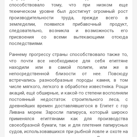
способствовало тому, что при низком еще
техническом уровне был достигнут огромный рост
производительности труда, прежде всего в
земледелии, появился прибавочный продукт,
следовательно, возникла и возможность его
присвоения со всеми вытекающими отсюда
последствиями.
Раннему прогрессу страны способствовало также то,
что почти все необходимое для себя египтяне
находили или в самой полипе, или же в
непосредственной близости от нее. Повсюду
встречались разнообразные породы камня, в том
числе мягкого, легкого в обработке известняка. Рощи
акаций, ещё обширные, и какой-то степени восполняли
постоянный недостаток строительного леса, с
древнейших времен доставлявшегося в Египет с гор
Ливана морем. Заросли папируса, который широко
применялся египтянами как для производства
своеобразной бумаги, так и для плетения папирусных
судов, использовавшихся при рыбной ловле и охоте на