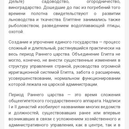
Дельте) садоводство, огородничество,
виноградарство. Дошедшие до пас из погребений того
времени полотна свидетельствуют о развитии
льноводства и ткачества. Египтяне занимались также
рыболовством, разведением водоплавающей птицы,
охотой.
Создание и упрочение единого государства — процесс
сложный и длительный, растянувшийся практически на
весь период Раннего царства. Объединение Египта не
могло, конечно, не внести существенные изменения в
структуру управления страной, руководства огромной
ирригационной системой Египта, забота о расширении,
усовершенствовании, нормальном функционировании
которой лежала на царской администрации.
Период Раннего царства — это время сложения
общеегипетского государственного аппарата. Надписи
I и II династий изобилуют названиями многих ведомств
и должностей, существовавших ранее или впервые
возникавших в связи с усложнением хозяйственного и
административного управления, как в центре, так и в