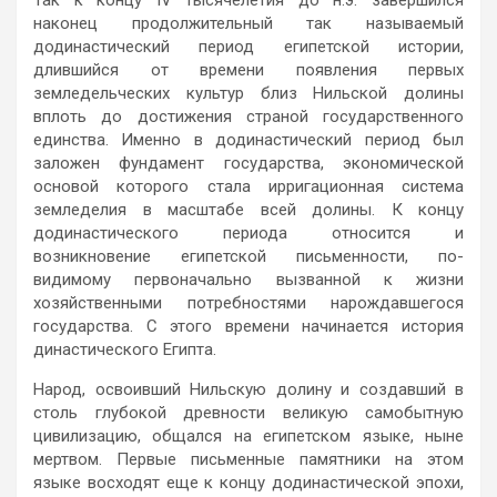
наконец продолжительный так называемый
додинастический период египетской истории,
длившийся от времени появления первых
земледельческих культур близ Нильской долины
вплоть до достижения страной государственного
единства. Именно в додинастический период был
заложен фундамент государства, экономической
основой которого стала ирригационная система
земледелия в масштабе всей долины. К концу
додинастического периода относится и
возникновение египетской письменности, по-
видимому первоначально вызванной к жизни
хозяйственными потребностями нарождавшегося
государства. С этого времени начинается история
династического Египта.
Народ, освоивший Нильскую долину и создавший в
столь глубокой древности великую самобытную
цивилизацию, общался на египетском языке, ныне
мертвом. Первые письменные памятники на этом
языке восходят еще к концу додинастической эпохи,