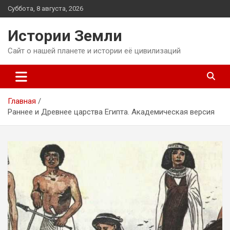
Перейти
Суббота, 8 августа, 2026
к
содержимому
Истории Земли
Сайт о нашей планете и истории её цивилизаций
Главная
Раннее и Древнее царства Египта. Академическая версия