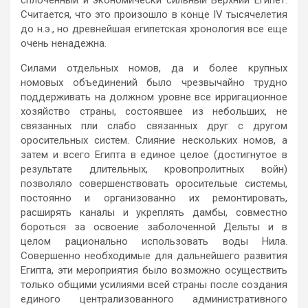
Считается, что это произошло в конце IV тысячелетия
до н.э., но древнейшая египетская хронология все еще
очень ненадежна.
Силами отдельных номов, да и более крупных
номовых объединений было чрезвычайно трудно
поддерживать на должном уровне все ирригационное
хозяйство страны, состоявшее из небольших, не
связанных пли слабо связанных друг с другом
оросительных систем. Слияние нескольких номов, а
затем и всего Египта в единое целое (достигнутое в
результате длительных, кровопролитных войн)
позволяло совершенствовать оросительые системы,
постоянно и организованно их ремонтировать,
расширять каналы и укреплять дамбы, совместно
бороться за освоение заболоченной Дельты и в
целом рационально использовать воды Нила.
Совершенно необходимые для дальнейшего развития
Египта, эти мероприятия было возможно осуществить
только общими усилиями всей страны после создания
единого централизованного административного