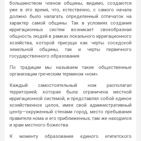
большинством членов общины, видимо, создаются
уже в это время, что, естественно, с самого начала
должно было налагать определенный отпечаток на
характер самой общины. Так в условиях создания
ирригационных систем возникает своеобразная
общность людей в рамках локального ирригационного
хозяйства, которой присущи как черты соседской
земельной общины, так и черты первичного
государственного образования.
По традиции мы называем такие общественные
организации греческим термином «ном».
Каждый самостоятельный ном располагал
территорией, которая была ограничена местной
ирригационной системой, и представлял собой единое
хозяйственное целое, имея свой административный
центр—окруженный стенами город, место пребывания
правителя нома и его приближенных; там же находился
и храм местного божества.
К моменту образования единого египетского