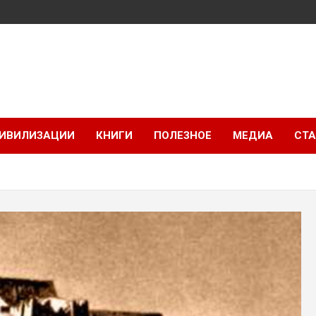
ИВИЛИЗАЦИИ
КНИГИ
ПОЛЕЗНОЕ
МЕДИА
СТА