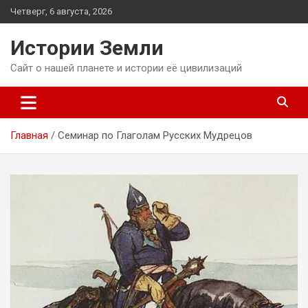
Перейти
Четверг, 6 августа, 2026
к
содержимому
Истории Земли
Сайт о нашей планете и истории её цивилизаций
Главная
Семинар по Глаголам Русских Мудрецов