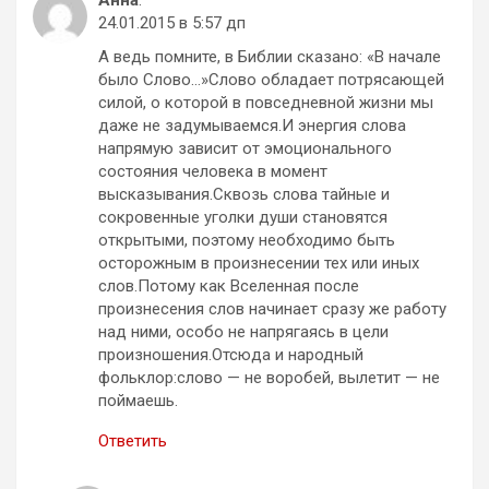
24.01.2015 в 5:57 дп
А ведь помните, в Библии сказано: «В начале
было Слово…»Слово обладает потрясающей
силой, о которой в повседневной жизни мы
даже не задумываемся.И энергия слова
напрямую зависит от эмоционального
состояния человека в момент
высказывания.Сквозь слова тайные и
сокровенные уголки души становятся
открытыми, поэтому необходимо быть
осторожным в произнесении тех или иных
слов.Потому как Вселенная после
произнесения слов начинает сразу же работу
над ними, особо не напрягаясь в цели
произношения.Отсюда и народный
фольклор:слово — не воробей, вылетит — не
поймаешь.
Ответить