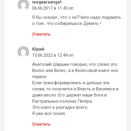
megaarxangel
:
06.06.2017 в 11:45 пп
Я бы сказал , что с наТЧало надо подумать
о том , что собираешься Думать !
Ответить
Юрий
:
15.06.2022 в 12:44 пп
Анатолий Шаршин говорил, что слово это
Волос или Велес, а в Велесовой книге оно
первое.
Если трансформировать и дальше эти
слова, то получится и Власть и Василиса и
даже весло. Его держат наши боги в
Растральных колонах Питера.
Это ключ к разгадке всего.
Я уже всё понял.
Ответить