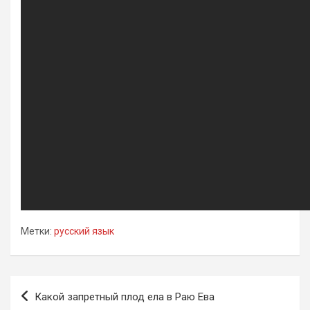
Метки:
русский язык
Навигация
Какой запретный плод ела в Раю Ева
по