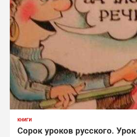
КНИГИ
Сорок уроков русcкого. Урок 