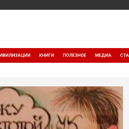
ИВИЛИЗАЦИИ
КНИГИ
ПОЛЕЗНОЕ
МЕДИА
СТА