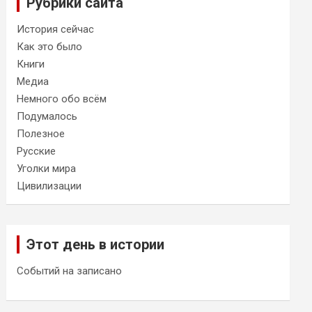
Рубрики сайта
История сейчас
Как это было
Книги
Медиа
Немного обо всём
Подумалось
Полезное
Русские
Уголки мира
Цивилизации
Этот день в истории
Событий на записано