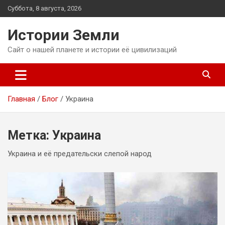
Перейти
Суббота, 8 августа, 2026
к
содержимому
Истории Земли
Сайт о нашей планете и истории её цивилизаций
Главная
Блог
Украина
Метка:
Украина
Украина и её предательски слепой народ