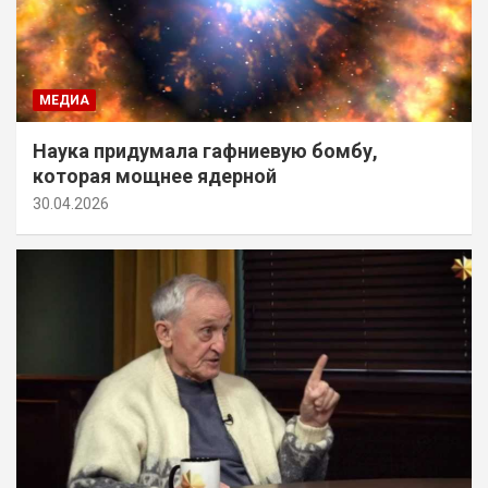
МЕДИА
Наука придумала гафниевую бомбу,
которая мощнее ядерной
30.04.2026