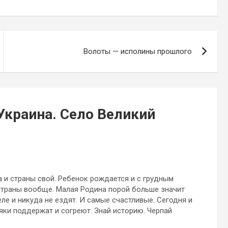
Волоты — исполины прошлого
Украина. Село Великий
а и страны свой. Ребенок рождается и с грудным
страны вообще. Малая Родина порой больше значит
ле и никуда не ездят. И самые счастливые. Сегодня и
ляки поддержат и согреют. Знай историю. Черпай