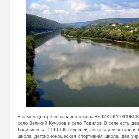
В самом центре села расположена ВЕЛИКОКУЧУРОВСКОЕ
село Великий Кучуров и село Годилов. В селе есть
Годиливська СОШ I-III ступеней, сельская участкова
школа, детско-юношеская спортивная школа, два учр