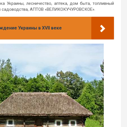
ка Украины, лесничество, аптека, дом быта, топливный
ция садоводства, АПТОВ «ВЕЛИКОКУЧУРОВСКОЕ».
ждение Украины в XVII веке