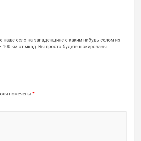
те наше село на западенщине с каким нибудь селом из
ии 100 км от мкад. Вы просто будете шокированы
поля помечены
*