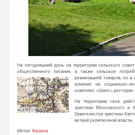
На сегодняшний день на территории сельского совет
общественного питания, а также сельское потреб
реализацией товаров, но и
влияние на социально-эк
комплекс «Шанс», ресторан
На территории села дейс
христиан Московского и К
Евангелистов христиан бапт
ветвей религиозной власти.
Метки:
Украина