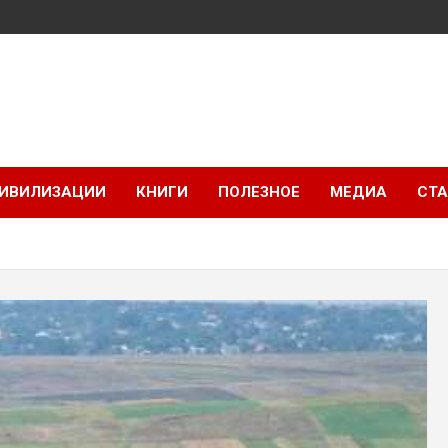
ИВИЛИЗАЦИИ
КНИГИ
ПОЛЕЗНОЕ
МЕДИА
СТА