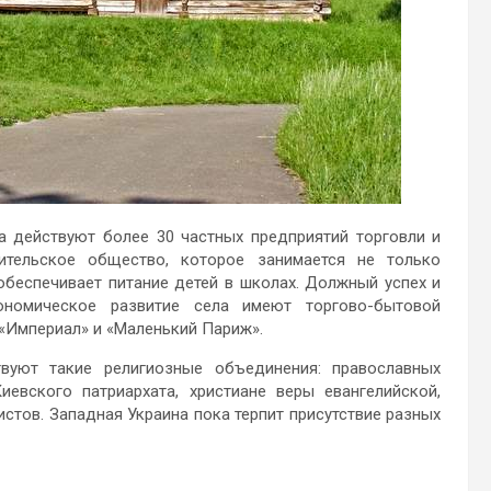
а действуют более 30 частных предприятий торговли и
ительское общество, которое занимается не только
 обеспечивает питание детей в школах. Должный успех и
ономическое развитие села имеют торгово-бытовой
 «Империал» и «Маленький Париж».
твуют такие религиозные объединения: православных
иевского патриархата, христиане веры евангелийской,
истов. Западная Украина пока терпит присутствие разных