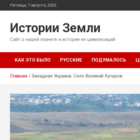
Перейти
Пятница, 7 августа, 2026
к
содержимому
Истории Земли
Сайт о нашей планете и истории её цивилизаций
КАК ЭТО БЫЛО
РУССКИЕ
ПОДУМАЛОСЬ
Ц
Главная
Западная Украина. Село Великий Кучуров