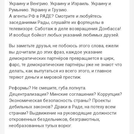
Украину и Венгрию. Украину и Израиль. Украину и
Румынию. Украину и Грузию.
А агенты РФ в РАДЕ? Смотрите и любуйтесь
заседаниями Рады, слушайте их фортецелы в
телевизоре. Саботаж в деле возвращения Донбасса!
И вообще бойкот любых указаний любимых друзей.
Вы заметьте друзья, не побоюсь этого слова, ежели
вы дочитали до этих фраз, каждое указание
демократических партнёров превращается в цирк,
фарс, те демократические партнёры уже не знают что
делать, как выпутаться из всего этого, и главное
теряют деньги и мировой престиж.
Реформы? Не смешите, губа лопнута.
Децентрализация? Минские соглашения? Коррупция?
Экономическая безопасность страны? Проекты
дебильных законов? Драки в Раде, на потеху всем
странам? Выдвижение на руководящие должности
откровенных бездельников, безграмотных,
необразованных тупых ворюг.