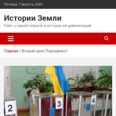
Перейти
Пятница, 7 августа, 2026
к
содержимому
Истории Земли
Сайт о нашей планете и истории её цивилизаций
Главная
Второй срок Порошенко!