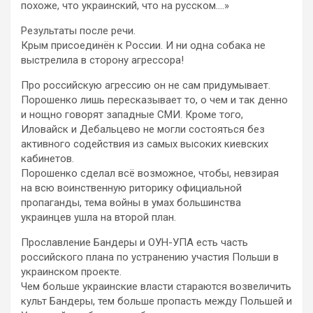
похоже, что украинский, что на русском….»
Результаты после речи.
Крым присоединён к России. И ни одна собака не
выстрелила в сторону агрессора!
Про российскую агрессию он не сам придумывает.
Порошенко лишь пересказывает то, о чем и так денно
и нощно говорят западные СМИ. Кроме того,
Иловайск и Дебальцево не могли состояться без
активного содействия из самых высоких киевских
кабинетов.
Порошенко сделал всё возможное, чтобы, невзирая
на всю воинственную риторику официальной
пропаганды, тема войны в умах большинства
украинцев ушла на второй план.
Прославление Бандеры и ОУН-УПА есть часть
российского плана по устранению участия Польши в
украинском проекте.
Чем больше украинские власти стараются возвеличить
культ Бандеры, тем больше пропасть между Польшей и