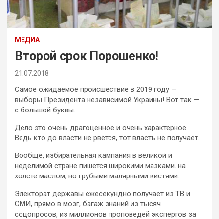
МЕДИА
Второй срок Порошенко!
21.07.2018
Самое ожидаемое происшествие в 2019 году —
выборы Президента независимой Украины! Вот так —
с большой буквы.
Дело это очень драгоценное и очень характерное.
Ведь кто до власти не рвётся, тот власть не получает.
Вообще, избирательная кампания в великой и
неделимой стране пишется широкими мазками, на
холсте маслом, но грубыми малярными кистями.
Электорат державы ежесекундно получает из ТВ и
СМИ, прямо в мозг, багаж знаний из тысяч
соцопросов, из миллионов проповедей экспертов за