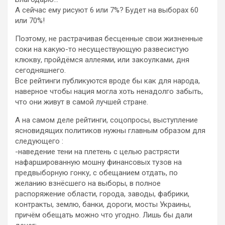
А сейчас ему рисуют 6 или 7%? Будет на выборах 60
или 70%!
Поэтому, не растрачивая бесценные свои жизненные
соки на какую-то несуществующую развесистую
клюкву, пройдёмся аллеями, или закоулками, дня
сегодняшнего.
Все рейтинги публикуются вроде бы как для народа,
наверное чтобы нация могла хоть ненадолго забыть,
что они живут в самой лучшей стране.
А на самом деле рейтинги, соцопросы, выступление
ясновидящих политиков нужны главным образом для
следующего :
-наведение тени на плетень с целью растрясти
нафаршированную мошну финансовых тузов на
предвыборную гонку, с обещанием отдать, по
желанию взнёсшего на выборы, в полное
распоряжение области, города, заводы, фабрики,
контракты, землю, банки, дороги, мосты Украины,
причём обещать можно что угодно. Лишь бы дали