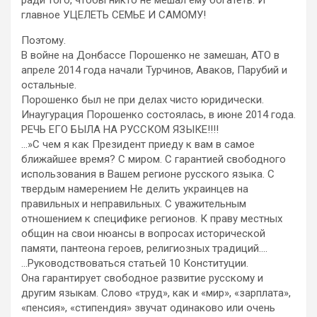
главное УЦЕЛЕТЬ СЕМЬЕ И САМОМУ!
Поэтому.
В войне на Донбассе Порошенко не замешан, АТО в
апреле 2014 года начали Турчинов, Аваков, Парубий и
остальные.
Порошенко был не при делах чисто юридически.
Инаугурация Порошенко состоялась, в июне 2014 года.
РЕЧЬ ЕГО БЫЛА НА РУССКОМ ЯЗЫКЕ!!!!
…»С чем я как Президент приеду к вам в самое
ближайшее время? С миром. С гарантией свободного
использования в Вашем регионе русского языка. С
твердым намерением Не делить украинцев на
правильных и неправильных. С уважительным
отношением к специфике регионов. К праву местных
общин на свои нюансы в вопросах исторической
памяти, пантеона героев, религиозных традиций….
…Руководствоваться статьей 10 Конституции.
Она гарантирует свободное развитие русскому и
другим языкам. Слово «труд», как и «мир», «зарплата»,
«пенсия», «стипендия» звучат одинаково или очень