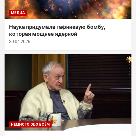
МЕДИА
Наука придумала гафниевую бомбу,
которая мощнее ядерной
30.04.2026
НЕМНОГО ОБО ВСЁМ