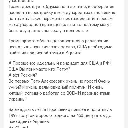
участвовать.
Трамп действует обдуманно и логично, и собирается
провести перестройку в международных отношениях,
но так как такие перемены противоречат интересам
международной правящей элиты, то поэтому могут
быть осуществлены сразу и полностью.
Трамп просто обязан договориться о реализации
нескольких практических сделок, США необходимо
выйти из кризисной точки в Украине.
А Порошенко идеальный кандидат для США и РФ!
США Вы понимаете кто Петру?
А вот Россия?
Во первых Пётр Алексеевич очень не прост! Очень
умный и очень дальновидный политик! И очень
хитрый. Успешно работал со ВСЕМИ президентами
Украины!
За двадцать лет, а Порошенко пришёл в политику в
1998 году, он дорос от одного из 450 депутатов до
президента Украины.
За 20 лет!