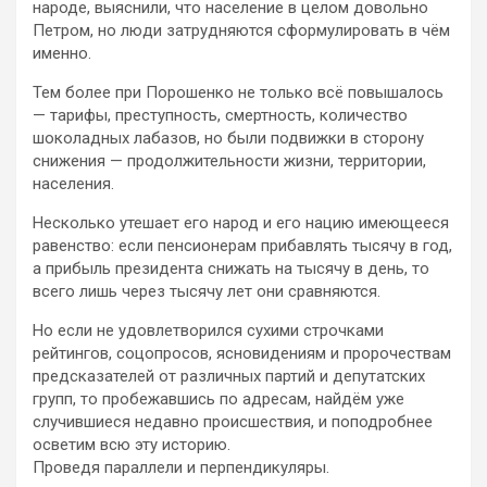
народе, выяснили, что население в целом довольно
Петром, но люди затрудняются сформулировать в чём
именно.
Тем более при Порошенко не только всё повышалось
— тарифы, преступность, смертность, количество
шоколадных лабазов, но были подвижки в сторону
снижения — продолжительности жизни, территории,
населения.
Несколько утешает его народ и его нацию имеющееся
равенство: если пенсионерам прибавлять тысячу в год,
а прибыль президента снижать на тысячу в день, то
всего лишь через тысячу лет они сравняются.
Но если не удовлетворился сухими строчками
рейтингов, соцопросов, ясновидениям и пророчествам
предсказателей от различных партий и депутатских
групп, то пробежавшись по адресам, найдём уже
случившиеся недавно происшествия, и поподробнее
осветим всю эту историю.
Проведя параллели и перпендикуляры.