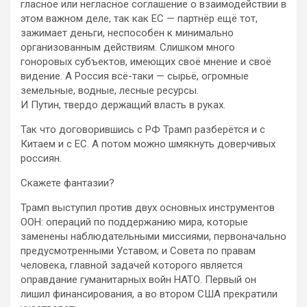
гласное или негласное соглашение о взаимодействии в
этом важном деле, так как ЕС — партнёр ещё тот,
зажимает деньги, неспособен к минимально
организованным действиям. Слишком много
гоноровых субъектов, имеющих своё мнение и своё
видение. А Россия всё-таки — сырьё, огромные
земельные, водные, лесные ресурсы.
И Путин, твердо держащий власть в руках.
Так что договорившись с РФ Трамп разберётся и с
Китаем и с ЕС. А потом можно шмякнуть доверчивых
россиян.
Скажете фантазии?
Трамп выступил против двух основных инструментов
ООН: операций по поддержанию мира, которые
заменены наблюдательными миссиями, первоначально
предусмотренными Уставом; и Совета по правам
человека, главной задачей которого является
оправдание гуманитарных войн НАТО. Первый он
лишил финансирования, а во втором США прекратили