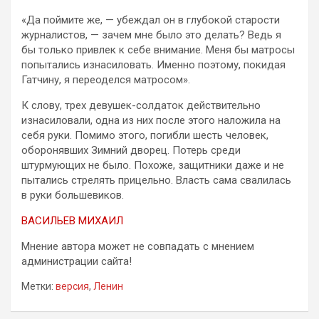
«Да поймите же, — убеждал он в глубокой старости
журналистов, — зачем мне было это делать? Ведь я
бы только привлек к себе внимание. Меня бы матросы
попытались изнасиловать. Именно поэтому, покидая
Гатчину, я переоделся матросом».
К слову, трех девушек-солдаток действительно
изнасиловали, одна из них после этого наложила на
себя руки. Помимо этого, погибли шесть человек,
оборонявших Зимний дворец. Потерь среди
штурмующих не было. Похоже, защитники даже и не
пытались стрелять прицельно. Власть сама свалилась
в руки большевиков.
ВАСИЛЬЕВ МИХАИЛ
Мнение автора может не совпадать с мнением
администрации сайта!
Метки:
версия
,
Ленин