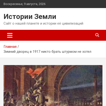
Перейти
Воскресенье, 9 августа, 2026
к
содержимому
Истории Земли
Сайт о нашей планете и истории её цивилизаций
Главная
Зимний дворец в 1917 никто брать штурмом не хотел