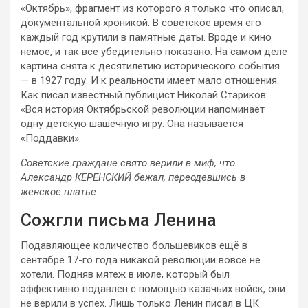
«Октябрь», фрагмент из которого я только что описал,
документальной хроникой. В советское время его
каждый год крутили в памятные даты. Вроде и кино
немое, и так все убедительно показано. На самом деле
картина снята к десятилетию исторического события
— в 1927 году. И к реальности имеет мало отношения.
Как писал известный публицист Николай Стариков:
«Вся история Октябрьской революции напоминает
одну детскую шашечную игру. Она называется
«Поддавки».
Советские граждане свято верили в миф, что
Александр КЕРЕНСКИЙ бежал, переодевшись в
женское платье
Сожгли письма Ленина
Подавляющее количество большевиков ещё в
сентябре 17-го года никакой революции вовсе не
хотели. Подняв мятеж в июле, который был
эффективно подавлен с помощью казачьих войск, они
не верили в успех. Лишь только Ленин писал в ЦК