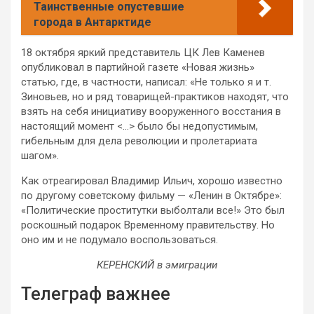
Таинственные опустевшие
города в Антарктиде
18 октября яркий представитель ЦК Лев Каменев
опубликовал в партийной газете «Новая жизнь»
статью, где, в частности, написал: «Не только я и т.
Зиновьев, но и ряд товарищей-практиков находят, что
взять на себя инициативу вооруженного восстания в
настоящий момент <…> было бы недопустимым,
гибельным для дела революции и пролетариата
шагом».
Как отреагировал Владимир Ильич, хорошо известно
по другому советскому фильму — «Ленин в Октябре»:
«Политические проститутки выболтали все!» Это был
роскошный подарок Временному правительству. Но
оно им и не подумало воспользоваться.
КЕРЕНСКИЙ в эмиграции
Телеграф важнее