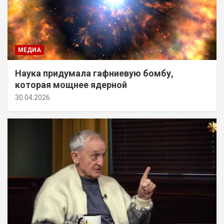
МЕДИА
Наука придумала гафниевую бомбу,
которая мощнее ядерной
30.04.2026