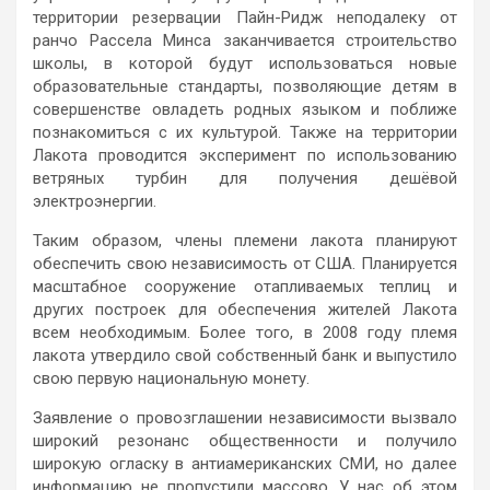
территории резервации Пайн-Ридж неподалеку от
ранчо Рассела Минса заканчивается строительство
школы, в которой будут использоваться новые
образовательные стандарты, позволяющие детям в
совершенстве овладеть родных языком и поближе
познакомиться с их культурой. Также на территории
Лакота проводится эксперимент по использованию
ветряных турбин для получения дешёвой
электроэнергии.
Таким образом, члены племени лакота планируют
обеспечить свою независимость от США. Планируется
масштабное сооружение отапливаемых теплиц и
других построек для обеспечения жителей Лакота
всем необходимым. Более того, в 2008 году племя
лакота утвердило свой собственный банк и выпустило
свою первую национальную монету.
Заявление о провозглашении независимости вызвало
широкий резонанс общественности и получило
широкую огласку в антиамериканских СМИ, но далее
информацию не пропустили массово. У нас об этом