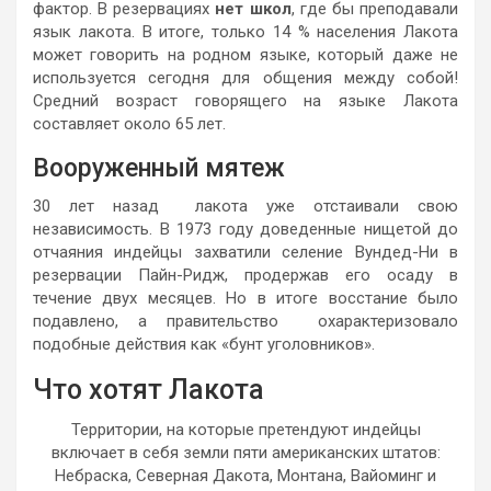
фактор. В резервациях
нет школ
, где бы преподавали
язык лакота. В итоге, только 14 % населения Лакота
может говорить на родном языке, который даже не
используется сегодня для общения между собой!
Средний возраст говорящего на языке Лакота
составляет около 65 лет.
Вооруженный мятеж
30 лет назад лакота уже отстаивали свою
независимость. В 1973 году доведенные нищетой до
отчаяния индейцы захватили селение Вундед-Ни в
резервации Пайн-Ридж, продержав его осаду в
течение двух месяцев. Но в итоге восстание было
подавлено, а правительство охарактеризовало
подобные действия как «бунт уголовников».
Что хотят Лакота
Территории, на которые претендуют индейцы
включает в себя земли пяти американских штатов:
Небраска, Северная Дакота, Монтана, Вайоминг и