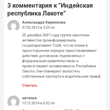
3 комментария к “
Индейская
республика Лакоте
”
Александра Кириллова
:
07.02.2015 в 5:25 пп
20 декабря 2007 года группа лакотских
активистов проинформировала
госдепаратамент США, что их племя в
одностороннем порядке приостанавливает
действие договоров, подписанных с
федеральным правительством, и
провозглашает независимость Республики
Лакота. Они планируют выпустить
собственные паспорта и водительские права[.
Ответить
наталья
:
15.12.2014 в 6:02 пп