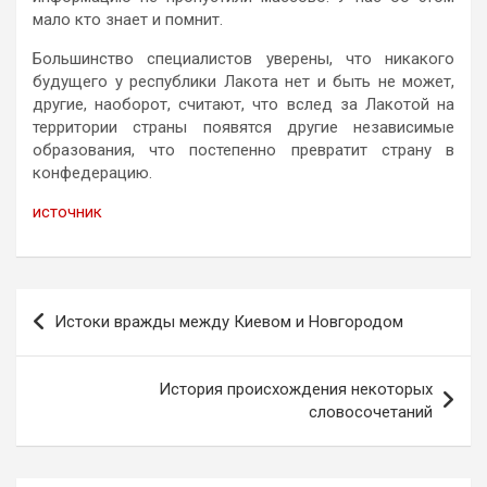
мало кто знает и помнит.
Большинство специалистов уверены, что никакого
будущего у республики Лакота нет и быть не может,
другие, наоборот, считают, что вслед за Лакотой на
территории страны появятся другие независимые
образования, что постепенно превратит страну в
конфедерацию.
источник
Навигация
Истоки вражды между Киевом и Новгородом
по
записям
История происхождения некоторых
словосочетаний