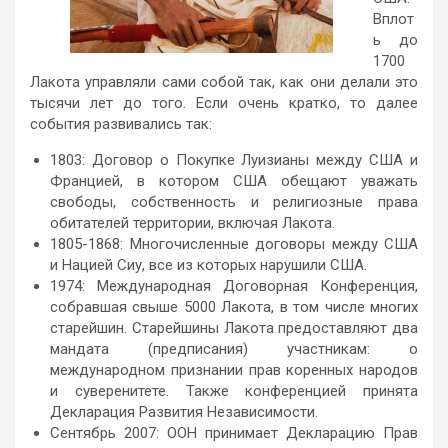
Вплот
ь до
1700
Лакота управляли сами собой так, как они делали это
тысячи лет до того. Если очень кратко, то далее
события развивались так:
1803: Договор о Покупке Луизианы между США и
Францией, в котором США обещают уважать
свободы, собственность и религиозные права
обитателей территории, включая Лакота.
1805-1868: Многочисленные договоры между США
и Нацией Сиу, все из которых нарушили США.
1974: Международная Договорная Конференция,
собравшая свыше 5000 Лакота, в том числе многих
старейшин. Старейшины Лакота предоставляют два
мандата (предписания) участникам: о
международном признании прав коренных народов
и суверенитете. Также конференцией принята
Декларация Развития Независимости.
Сентябрь 2007: ООН принимает Декларацию Прав