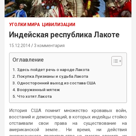
УГОЛКИ МИРА
ЦИВИЛИЗАЦИИ
Индейская республика Лакоте
15.12.2014
3 комментария
Оглавление
Здесь пойдет речь о народе Лакота
Покупка Луизианы и судьба Лакота
Односторонний выход из состава США
Вооруженный мятеж
Что хотят Лакота
История США помнит множество кровавых войн,
восстаний и демонстраций, в которых индейцы стойко
отстаивали свои права на существование на
американской земле… Ни время, ни действия
американского правительства не смогли сломить их