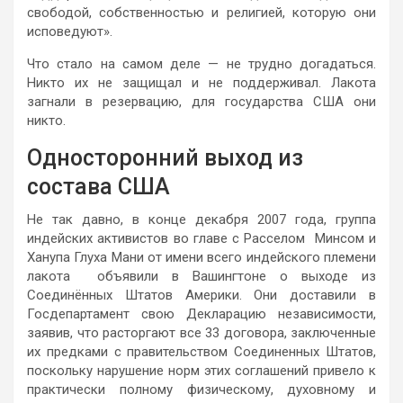
свободой, собственностью и религией, которую они
исповедуют».
Что стало на самом деле — не трудно догадаться.
Никто их не защищал и не поддерживал. Лакота
загнали в резервацию, для государства США они
никто.
Односторонний выход из
состава США
Не так давно, в конце декабря 2007 года, группа
индейских активистов во главе с Расселом Минсом и
Ханупа Глуха Мани от имени всего индейского племени
лакота объявили в Вашингтоне о выходе из
Соединённых Штатов Америки. Они доставили в
Госдепартамент свою Декларацию независимости,
заявив, что расторгают все 33 договора, заключенные
их предками с правительством Соединенных Штатов,
поскольку нарушение норм этих соглашений привело к
практически полному физическому, духовному и