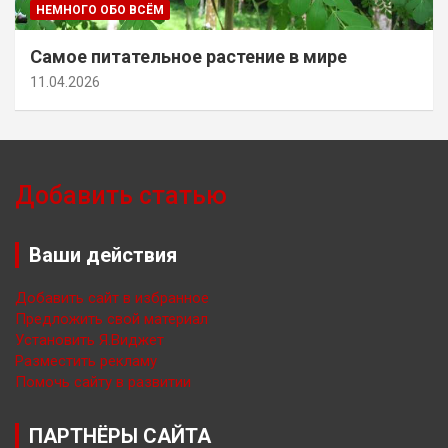
НЕМНОГО ОБО ВСЁМ
Самое питательное растение в мире
11.04.2026
Добавить статью
Ваши действия
Добавить сайт в избранное
Предложить свой материал
Установить Я.Виджет
Разместить рекламу
Помочь сайту в развитии
ПАРТНЁРЫ САЙТА