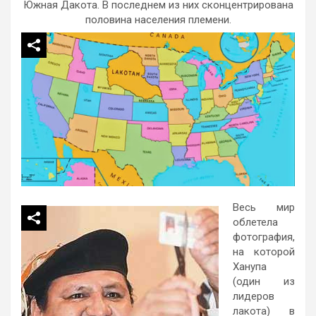
Южная Дакота. В последнем из них сконцентрирована
половина населения племени.
Весь мир
облетела
фотография,
на которой
Ханупа
(один из
лидеров
лакота) в