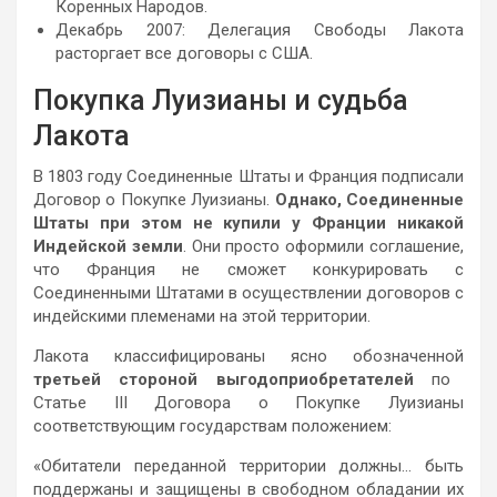
Коренных Народов.
Декабрь 2007: Делегация Свободы Лакота
расторгает все договоры с США.
Покупка Луизианы и судьба
Лакота
В 1803 году Соединенные Штаты и Франция подписали
Договор о Покупке Луизианы.
Однако, Соединенные
Штаты при этом не купили у Франции никакой
Индейской земли
. Они просто оформили соглашение,
что Франция не сможет конкурировать с
Соединенными Штатами в осуществлении договоров с
индейскими племенами на этой территории.
Лакота классифицированы ясно обозначенной
третьей стороной выгодоприобретателей
по
Статье III Договора о Покупке Луизианы
соответствующим государствам положением:
«Обитатели переданной территории должны… быть
поддержаны и защищены в свободном обладании их