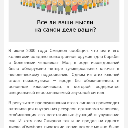
В июне 2000 года Смирнов сообщил, что им и его
коллегами создано психотронное оружие «для борьбы
с болезнями человека». Мол, в ходе исследований
было обнаружено четыре «универсальных ключа» к
человеческому подсознанию. Одним из этих ключей
стала психомузыка — вроде бы обыкновенная, в
основном классическая, в которой содержится
специальный неосознаваемый звуковой сигнал.
В результате прослушивания этого сигнала происходит
активизация внутренних ресурсов организма человека,
стабилизация его вегетативных функций и улучшение
сна. И хотя сам Смирнов так и не продал ни одного
диска «Омофор», пиратские копии вскоре можно было