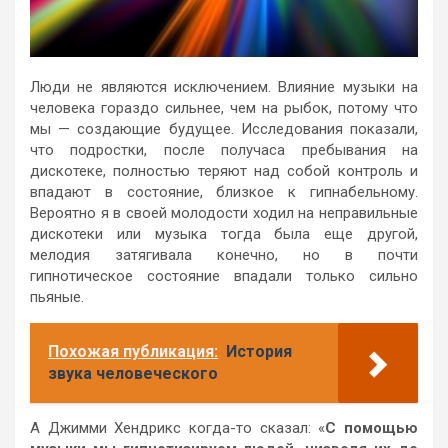
Люди не являются исключением. Влияние музыки на
человека гораздо сильнее, чем на рыбок, потому что
мы — создающие будущее. Исследования показали,
что подростки, после получаса пребывания на
дискотеке, полностью теряют над собой контроль и
впадают в состояние, близкое к гипнабельному.
Вероятно я в своей молодости ходил на неправильные
дискотеки или музыка тогда была еще другой,
мелодия затягивала конечно, но в почти
гипнотическое состояние впадали только сильно
пьяные.
Похожая публикация:
История
звука человеческого
А Джимми Хендрикс когда-то сказал: «
С помощью