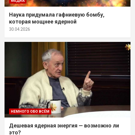
МЕДИА
Наука придумала гафниевую бомбу,
которая мощнее ядерной
30.04.2026
НЕМНОГО ОБО ВСЁМ
Дешевая ядерная энергия — возможно ли
это?