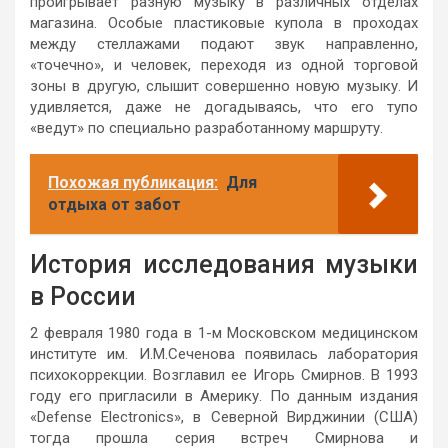
проигрывает разную музыку в различных отделах
магазина. Особые пластиковые купола в проходах
между стеллажами подают звук направленно,
«точечно», и человек, переходя из одной торговой
зоны в другую, слышит совершенно новую музыку. И
удивляется, даже не догадываясь, что его тупо
«ведут» по специально разработанному маршруту.
Похожая публикация:
Для
отдыха от забот
История исследования музыки
в России
2 февраля 1980 года в 1-м Московском медицинском
институте им. И.М.Сеченова появилась лаборатория
психокоррекции. Возглавил ее Игорь Смирнов. В 1993
году его пригласили в Америку. По данным издания
«Defense Electronics», в Северной Вирджинии (США)
тогда прошла серия встреч Смирнова и