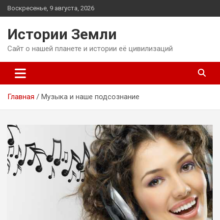
Перейти
Воскресенье, 9 августа, 2026
к
содержимому
Истории Земли
Сайт о нашей планете и истории её цивилизаций
Главная
Музыка и наше подсознание