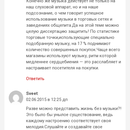
Конечно же музыка действует не только на
наш слуховой аппарат, но и на наше
подсознание, о чем говорит успешное
использование музыки в торговых сетях и
заведениях общепита.Да на этой теме можно
целую диссертацию защитить! По статистике
торговые точки,использующие специально
подобранную музыку, на 17 % поднимают
количество совершенных покупок.Чаще всего
магазины используют музыку, ритм которой
медленнее сердцебиения — это расслабляет и
настраивает посетителя на покупки.
Ответить
Sveet
:
02.06.2015 в 12:25 дп
Разве можно представить жизнь без музыки?!
Это было бы унылое существование, ведь
каждому настроению соответствует своя
мелодия.Слушайте и создавайте свое