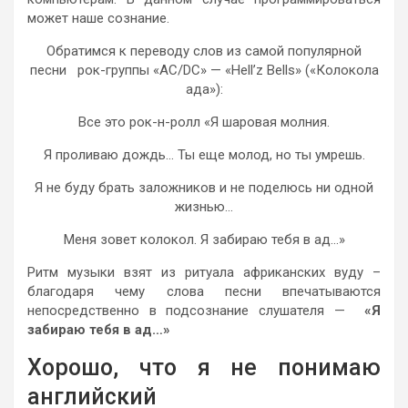
может наше сознание.
Обратимся к переводу слов из самой популярной
песни рок-группы «AC/DC» — «Hell’z Bells» («Колокола
ада»):
Все это рок-н-ролл «Я шаровая молния.
Я проливаю дождь… Ты еще молод, но ты умрешь.
Я не буду брать заложников и не поделюсь ни одной
жизнью…
Меня зовет колокол. Я забираю тебя в ад…»
Ритм музыки взят из ритуала африканских вуду –
благодаря чему слова песни впечатываются
непосредственно в подсознание слушателя —
«Я
забираю тебя в ад…»
Хорошо, что я не понимаю
английский