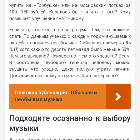
купить на «Горбушке» или на московских лотках за
100- 150 рублей. Казалось бы – и что с того? Кому
помешает улучшение сна? Никому.
Если это, конечно, не сон разума. Тем, кто ложится
спать По данным ученых, с каждым годом внушаемых
людей становится все больше. Сейчас их примерно 85
% (!) хотя каких-то десять лет назад было меньше 50%.
Чем это вызвано? Неизвестно. Чем это чревато? Всем.
В состоянии глубокого гипноза человеку можно
внушить что угодно, даже полную утрату памяти.
Догадываетесь, кому это может быть интересно?
Похожая публикация:
Обычная и
необычная музыка
Подходите осознанно к выбору
музыки
А тут и догадываться нечего — методику воздействия