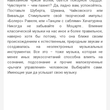
навязанном чужой волей, бьется покорное сердце.
Чувствуете – чем пахнет? Да, ладно вам, успокойтесь.
Поставьте Шуберта, Шумана, Чайковского или
Вивальди. Стимульните свой творческий импульс
«Болеро» Равеля, или «Танцем с саблями» Хачатуряна.
Никогда не забывайте о Моцарте… Влияние
классической музыки на нас иное и более правильное,
наверно хотя бы потому, что она ближе своим
происхождением к естественным, природным звукам и
создавалась на неэлектронных музыкальных
инструментах. Все это – тоже музыка, которая не
менее иных звукосочетаний способна влиять на
сознание, подсознание и прочие малоизученные
«рычаги управления» человеком. Выбирайте сами.
Имеющие уши да услышат свою музыку.