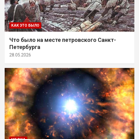
КАК ЭТО БЫЛО
Что было на месте петровского Санкт-
Петербурга
28.05.2026