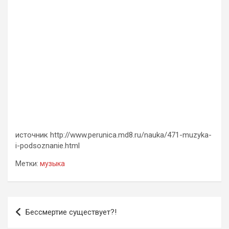
источник http://www.perunica.md8.ru/nauka/471-muzyka-
i-podsoznanie.html
Метки:
музыка
Навигация
Бессмертие существует?!
по