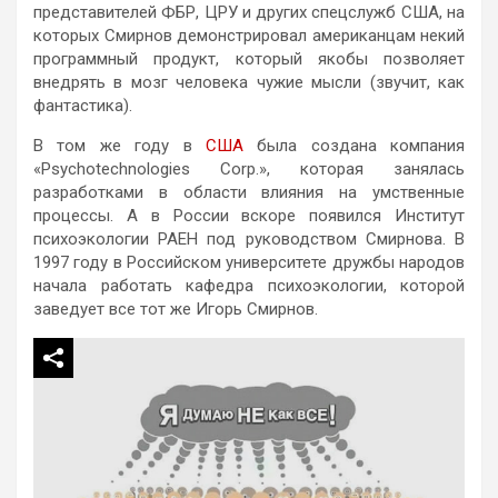
представителей ФБР, ЦРУ и других спецслужб США, на
которых Смирнов демонстрировал американцам некий
программный продукт, который якобы позволяет
внедрять в мозг человека чужие мысли (звучит, как
фантастика).
В том же году в
США
была создана компания
«Psychotechnologies Corp.», которая занялась
разработками в области влияния на умственные
процессы. А в России вскоре появился Институт
психоэкологии РАЕН под руководством Смирнова. В
1997 году в Российском университете дружбы народов
начала работать кафедра психоэкологии, которой
заведует все тот же Игорь Смирнов.