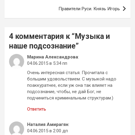
записям
Правители Руси. Князь Игорь
4 комментария к “
Музыка и
наше подсознание
”
Марина Александрова
:
04.06.2015 в 5:34 пп
Очень интересная статья. Прочитала с
большим удовольствием. С музыкой надо
поаккуратнее, если уж она так влияет на
подсознание, чтобы, не дай Бог, не
подчиниться криминальным структурам.)
Ответить
Наталия Амирагян
:
04.06.2015 в 2:00 дп