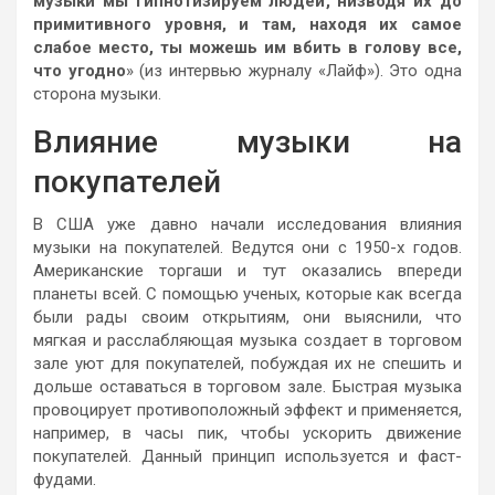
музыки мы гипнотизируем людей, низводя их до
примитивного уровня, и там, находя их самое
слабое место, ты можешь им вбить в голову все,
что угодно
» (из интервью журналу «Лайф»). Это одна
сторона музыки.
Влияние музыки на
покупателей
В США уже давно начали исследования влияния
музыки на покупателей. Ведутся они с 1950-х годов.
Американские торгаши и тут оказались впереди
планеты всей. С помощью ученых, которые как всегда
были рады своим открытиям, они выяснили, что
мягкая и расслабляющая музыка создает в торговом
зале уют для покупателей, побуждая их не спешить и
дольше оставаться в торговом зале. Быстрая музыка
провоцирует противоположный эффект и применяется,
например, в часы пик, чтобы ускорить движение
покупателей. Данный принцип используется и фаст-
фудами.