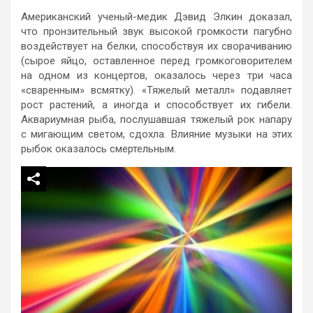
Американский ученый-медик Дэвид Элкин доказал,
что пронзительный звук высокой громкости пагубно
воздействует на белки, способствуя их сворачиванию
(сырое яйцо, оставленное перед громкоговорителем
на одном из концертов, оказалось через три часа
«сваренным» всмятку). «Тяжелый металл» подавляет
рост растений, а иногда и способствует их гибели.
Аквариумная рыба, послушавшая тяжелый рок напару
с мигающим светом, сдохла. Влияние музыки на этих
рыбок оказалось смертельным.