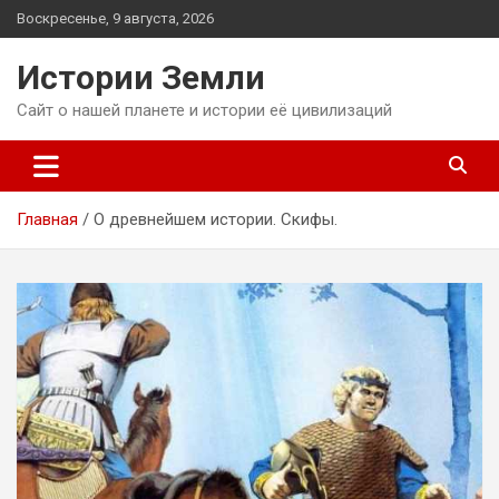
Перейти
Воскресенье, 9 августа, 2026
к
содержимому
Истории Земли
Сайт о нашей планете и истории её цивилизаций
Главная
О древнейшем истории. Скифы.