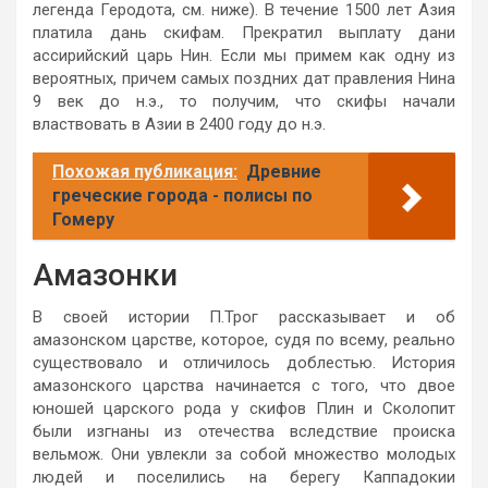
легенда Геродота, см. ниже). В течение 1500 лет Азия
платила дань скифам. Прекратил выплату дани
ассирийский царь Нин. Если мы примем как одну из
вероятных, причем самых поздних дат правления Нина
9 век до н.э., то получим, что скифы начали
властвовать в Азии в 2400 году до н.э.
Похожая публикация:
Древние
греческие города - полисы по
Гомеру
Амазонки
В своей истории П.Трог рассказывает и об
амазонском царстве, которое, судя по всему, реально
существовало и отличилось доблестью. История
амазонского царства начинается с того, что двое
юношей царского рода у скифов Плин и Сколопит
были изгнаны из отечества вследствие происка
вельмож. Они увлекли за собой множество молодых
людей и поселились на берегу Каппадокии