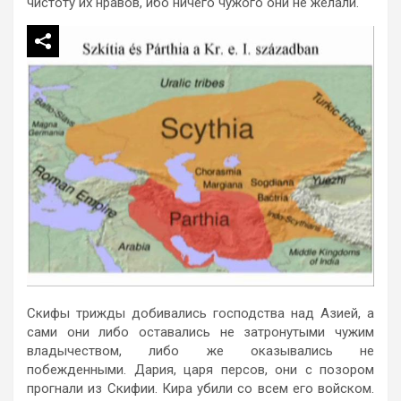
чистоту их нравов, ибо ничего чужого они не желали.
Скифы трижды добивались господства над Азией, а
сами они либо оставались не затронутыми чужим
владычеством, либо же оказывались не
побежденными. Дария, царя персов, они с позором
прогнали из Скифии. Кира убили со всем его войском.