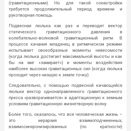
(гравитационными). Но для такой сонастройки
требуется продолжительный период времени и
рукотворная помощь.
Подвесная люлька как раз и переводит вектор
статического гравитационного давления в
колебательно-волновой гравитационный ритм. В
процессе качания младенец в ритмическом режиме
испытывает своеобразные моменты невесомости
(когда люлька достигает максимальной высоты и как
бы на миг «замирает») и моменты воздействия
наиболее высоких гравитационных сил (когда люлька
проходит через низшую к земле точку).
Следовательно, с помощью подвесной качающейся
люльки вектор однонаправленного гравитационного
пресса «разворачивается» в адаптационную к земным
условиям гравитационную жизнетворную волну.
Более того, оказалось, что вся человеческая жизнь –
это иерархия взаимоподчиненных,
взаимосинхронизированных (по кратности)