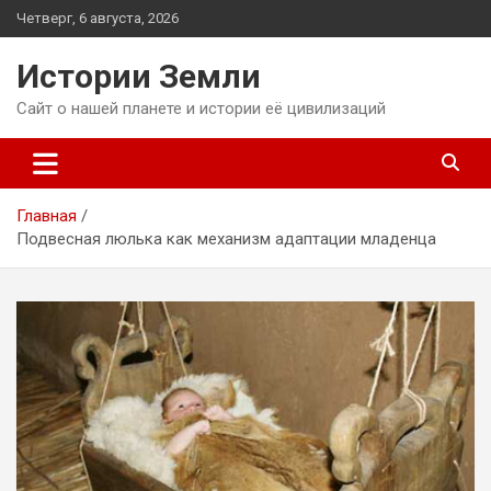
Перейти
Четверг, 6 августа, 2026
к
содержимому
Истории Земли
Сайт о нашей планете и истории её цивилизаций
Главная
Подвесная люлька как механизм адаптации младенца