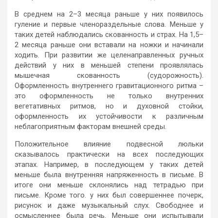
В среднем на 2–3 месяца раньше у них появилось
гуление и первые членораздельные слова. Меньше у
таких детей наблюдались скованность и страх. На 1,5–
2 месяца раньше они вставали на ножки и начинали
ходить. При развитии же целенаправленных ручных
действий у них в меньшей степени проявлялась
мышечная скованность (судорожность).
Оформленность внутреннего гравитационного ритма –
это оформленность не только внутренних
вегетативных ритмов, но и духовной стойки,
оформленность их устойчивости к различным
неблагоприятным факторам внешней среды.
Положительное влияние подвесной люльки
сказывалось практически на всех последующих
этапах. Например, в последующем у таких детей
меньше была внутренняя напряженность в письме. В
итоге они меньше склонялись над тетрадью при
письме. Кроме того. у них был совершеннее почерк,
рисунок и даже музыкальный слух. Свободнее и
осмысленнее была речь. Меньше они испытывали