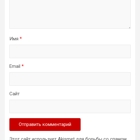
Имя
*
Email
*
Сайт
Этот сайт использует Akismet для борьбы со спамом.