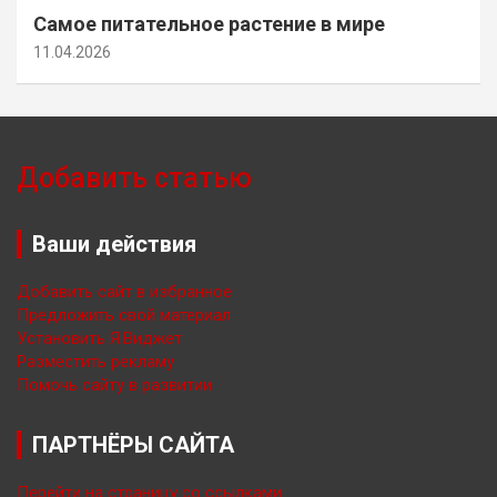
Самое питательное растение в мире
11.04.2026
Добавить статью
Ваши действия
Добавить сайт в избранное
Предложить свой материал
Установить Я.Виджет
Разместить рекламу
Помочь сайту в развитии
ПАРТНЁРЫ САЙТА
Перейти на страницу со ссылками