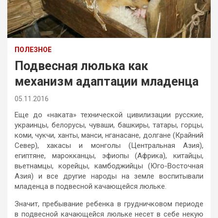
ПОЛЕЗНОЕ
Подвесная люлька как
механизм адаптации младенца
05.11.2016
Еще до «наката» технической цивилизации русские,
украинцы, белорусы, чуваши, башкиры, татары, горцы,
коми, чукчи, ханты, манси, нганасане, долгане (Крайний
Север), хакасы и монголы (Центральная Азия),
египтяне, марокканцы, эфиопы (Африка), китайцы,
вьетнамцы, корейцы, камбоджийцы (Юго-Восточная
Азия) и все другие народы на земле воспитывали
младенца в подвесной качающейся люльке.
Значит, пребывание ребенка в грудничковом периоде
в подвесной качающейся люльке несет в себе некую