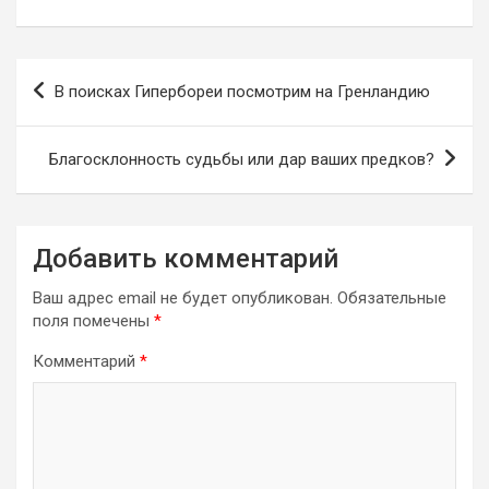
Навигация
В поисках Гипербореи посмотрим на Гренландию
по
записям
Благосклонность судьбы или дар ваших предков?
Добавить комментарий
Ваш адрес email не будет опубликован.
Обязательные
поля помечены
*
Комментарий
*