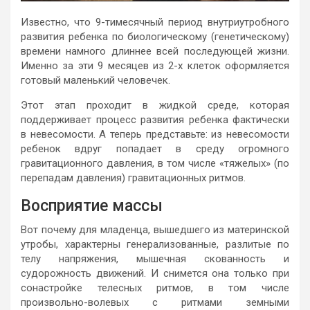
Известно, что 9-тимесячный период внутриутробного
развития ребенка по биологическому (генетическому)
времени намного длиннее всей последующей жизни.
Именно за эти 9 месяцев из 2-х клеток оформляется
готовый маленький человечек.
Этот этап проходит в жидкой среде, которая
поддерживает процесс развития ребенка фактически
в невесомости. А теперь представьте: из невесомости
ребенок вдруг попадает в среду огромного
гравитационного давления, в том числе «тяжелых» (по
перепадам давления) гравитационных ритмов.
Восприятие массы
Вот почему для младенца, вышедшего из материнской
утробы, характерны генерализованные, разлитые по
телу напряжения, мышечная скованность и
судорожность движений. И снимется она только при
сонастройке телесных ритмов, в том числе
произвольно-волевых с ритмами земными