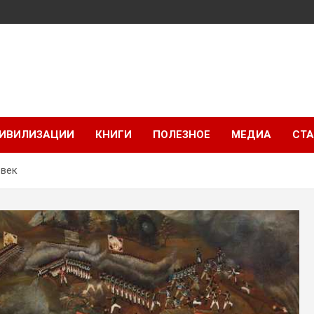
ИВИЛИЗАЦИИ
КНИГИ
ПОЛЕЗНОЕ
МЕДИА
СТА
 век