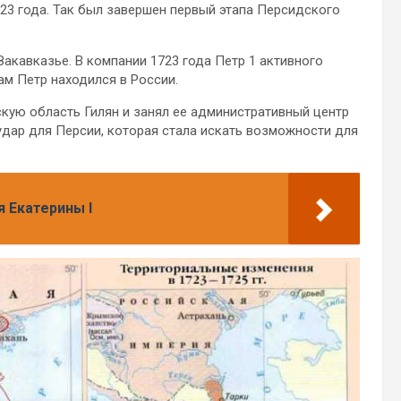
23 года. Так был завершен первый этапа Персидского
Закавказье. В компании 1723 года Петр 1 активного
м Петр находился в России.
скую область Гилян и занял ее административный центр
 удар для Персии, которая стала искать возможности для
я Екатерины I