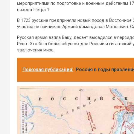
мероприятиями по подготовке к военным действиям 17
похода Петра 1.
В 1723 русские предприняли новый поход в Восточное 
участия не принимал. Армией командовал Матюшкин. Са
Русская армия взяла Баку, десант высадился в персид
Решт. Это был большой успех для России и гигантский
заключения мира.
Похожая публикация:
Россия в годы правлени