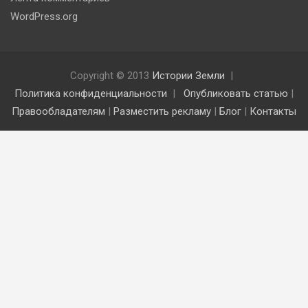
WordPress.org
Copyright © 2013
Истории Земли
Политика конфиденциальности
Опубликовать статью
|
Правообладателям
|
Разместить рекламу
|
Блог
|
Контакты