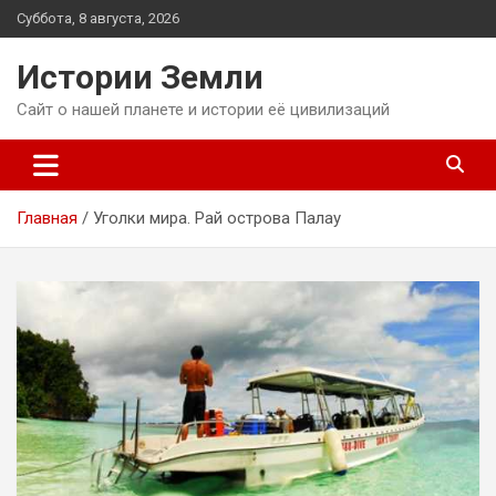
Перейти
Суббота, 8 августа, 2026
к
содержимому
Истории Земли
Сайт о нашей планете и истории её цивилизаций
Главная
Уголки мира. Рай острова Палау