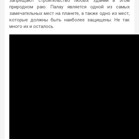
запрещают строительство любых зданий в этом
природном раю. Палау является одной из самых
замечательных мест на планете, а также одно из мест,
которые должны быть наиболее защищены. Не так
много их и осталось.