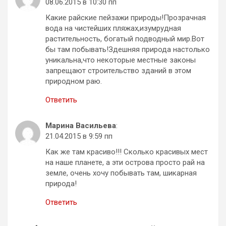
08.06.2015 в 10:30 пп
Какие райские пейзажи природы!Прозрачная
вода на чистейших пляжах,изумрудная
растительность, богатый подводный мир.Вот
бы там побывать!Здешняя природа настолько
уникальна,что некоторые местные законы
запрещают строительство зданий в этом
природном раю.
Ответить
Марина Васильева
:
21.04.2015 в 9:59 пп
Как же там красиво!!! Сколько красивых мест
на наше планете, а эти острова просто рай на
земле, очень хочу побывать там, шикарная
природа!
Ответить