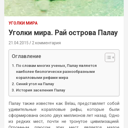
УГОЛКИ МИРА
Уголки мира. Рай острова Палау
21.04.2015
2 комментария
Оглавление
По словам многих ученых, Палау является
наиболее биологически разнообразными
коралловыми рифами мира
Синий угол на Палау
История заселения Палау
Палау также известен как Belau, представляет собой
удивительные коралловые рифы, которые были
сформирована около двух миллионов лет назад. Одно
из редких мест, почти не тронутое цивилизацией.
Огромным плюсом этих мест является малое