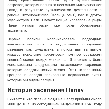
островов, которая возникла несколько миллионов лет
назад в результате вулканической деятельности в
районе Тихоокеанского “Кольца огня“, как и другой
чудо-остров Бали. Впечатляющие коралловые рифы
Палау начали расти уже после образования
архипелага.
Первые полипы колонизировали подводные
вулканические горы и подготовили осадочный
материал, как фундамент, а потом, шаг за шагом,
каждое поколение коралловых полипов создавали
внешний скелет вокруг мягких тел. Эти скелеты были
использованы следующими поколениями кораллов,
которые создали новый скелет. Этот непрерывный
процесс и создал прекрасные коралловые рифы,
которые мы видим сегодня.
История заселения Палау
Считается, что первые люди на Палау прибыли около
2000 до н. э. из сегодняшней Индонезии.В 1543 году