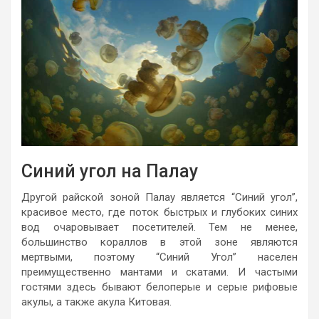
Синий угол на Палау
Другой райской зоной Палау является “Синий угол”,
красивое место, где поток быстрых и глубоких синих
вод очаровывает посетителей. Тем не менее,
большинство кораллов в этой зоне являются
мертвыми, поэтому “Синий Угол” населен
преимущественно мантами и скатами. И частыми
гостями здесь бывают белоперые и серые рифовые
акулы, а также акула Китовая.