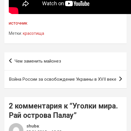
источник
Метки:
красотища
Навигация
Чем заменить майонез
по
записям
Война России за освобождение Украины в XVII веке
2 комментария к “
Уголки мира.
Рай острова Палау
”
shuba
: