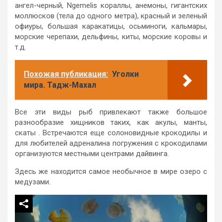
ангел-черный, Ngemelis кораллы, анемоны, гигантских
моллюсков (тела до одного метра), красный и зеленый
офиуры, большая каракатицы, осьминоги, кальмары,
морские черепахи, дельфины, киты, морские коровы и
т.д.
Похожая публикация:
Уголки
мира. Тадж-Махал
Все эти виды рыб привлекают также большое
разнообразие хищников таких, как акулы, манты,
скаты . Встречаются еще солоновидные крокодилы и
для любителей адреналина погружения с крокодилами
организуются местными центрами дайвинга.
Здесь же находится самое необычное в мире озеро с
медузами.