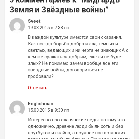
Земля и Звёздные войны
”
Sveet
:
19.03.2015 в 7:38 пп
В каждой культуре имеются свои сказания.
Как всегда борьба добра и зла, темных и
светлых, ведающих и ни черта не знающих.А с
кем же сражаться добрым, еже ли не будет
злых? Не понимаю зачем вообще все эти
звездные войны, договориться не
пробовали?
Ответить
Englishman
:
15.03.2015 в 9:30 пп
Интересно про славянские веды, потому что
однозначно, древние люди были хоть и без
ноутбуков и скайпа, а поумнее нас во многих