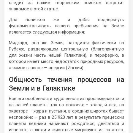
следит за нашим творческим поиском встретит
знакомое в этой статье.
Для новичков же и дабы подчеркнуть
фундаментальность нашего пребывания на Земле
излагается следующая информация:
Мидгард, она же Земля, находится фактически на
Рубеже, разделяющем центральную (благоприятную
для жизни часть нашей Галактики), и периферию, в
которой имеет место недостаток природных ресурсов,
а самое главное — энергии (Инглии).
Общность течения процессов на
Земли и в Галактике
Все эти особенности «удаленности» прослеживаются и
на нашей планеты: так на полюсах – холод и лед, на
экваторе – жара и пустыня, в средних широтах бывает
неспокойно – раз в 25 920 лет в результате прецессии
планеты ледники начинают рождаться, двигаться и
исчезать, а люди и животные мигрируют из-за этого.