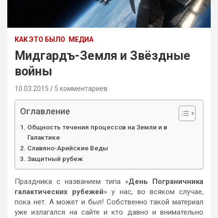
КАК ЭТО БЫЛО
МЕДИА
Мидгардъ-Земля и Звёздные
войны
10.03.2015
5 комментариев
Оглавление
Общность течения процессов на Земли и в
Галактике
Славяно-Арийские Веды
Защитный рубеж
Праздника с названием типа «
День Пограничника
галактических рубежей
» у нас, во всяком случае,
пока нет. А может и был! Собственно такой материал
уже излагался на сайте и кто давно и внимательно