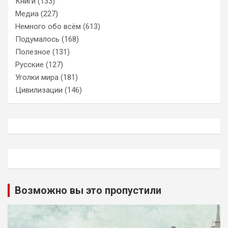
Книги
(133)
Медиа
(227)
Немного обо всём
(613)
Подумалось
(168)
Полезное
(131)
Русские
(127)
Уголки мира
(181)
Цивилизации
(146)
Возможно вы это пропустили