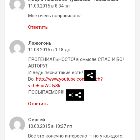
11.03.2015 в 8:34 пп
Мне очень понравилось!
Ответить
Ложогонь
:
11.03.2015 в 1:18 дп
ПРОГЕНИАЛЬНОСТО! в смысле СПАС И БО!
АВТОРУ!
И ведь песни такие есть!
Во:
http://www.youtube.com/watch?
v=teEcuWCtySk
ПОСЫПАЕМСЯ!!!
Ответить
Сергей
:
10.03.2015 в 10:27 пп
Все это конечно интересно — но у каждого