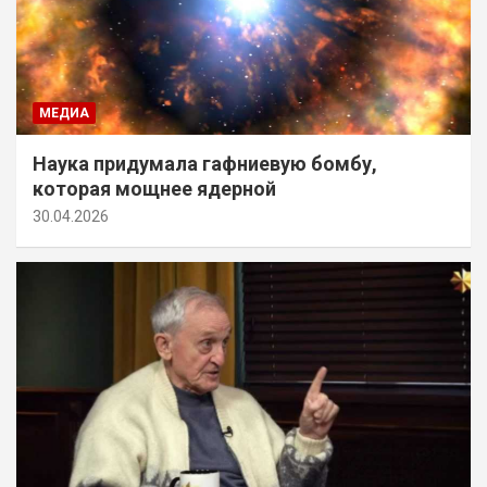
МЕДИА
Наука придумала гафниевую бомбу,
которая мощнее ядерной
30.04.2026