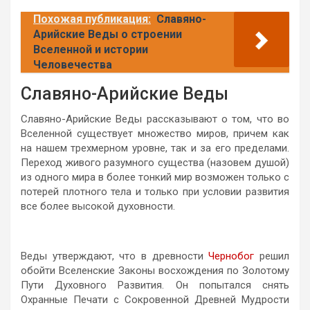
Похожая публикация:
Славяно-
Арийские Веды о строении
Вселенной и истории
Человечества
Славяно-Арийские Веды
Славяно-Арийские Веды рассказывают о том, что во
Вселенной существует множество миров, причем как
на нашем трехмерном уровне, так и за его пределами.
Переход живого разумного существа (назовем душой)
из одного мира в более тонкий мир возможен только с
потерей плотного тела и только при условии развития
все более высокой духовности.
Веды утверждают, что в древности
Чернобог
решил
обойти Вселенские Законы восхождения по Золотому
Пути Духовного Развития. Он попытался снять
Охранные Печати с Сокровенной Древней Мудрости