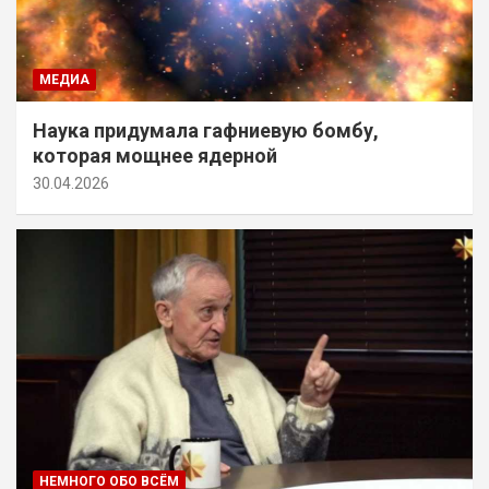
МЕДИА
Наука придумала гафниевую бомбу,
которая мощнее ядерной
30.04.2026
НЕМНОГО ОБО ВСЁМ