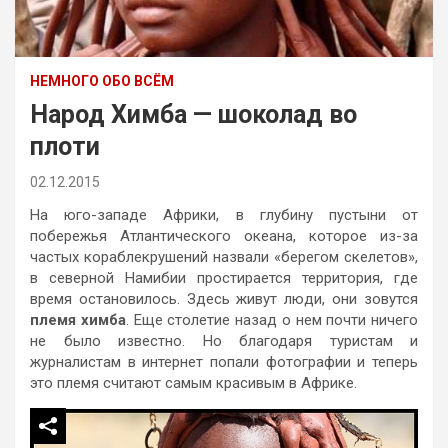
НЕМНОГО ОБО ВСЁМ
Народ Химба — шоколад во
плоти
02.12.2015
На юго-западе Африки, в глубину пустыни от
побережья Атлантического океана, которое из-за
частых кораблекрушений назвали «берегом скелетов»,
в северной Намибии простирается территория, где
время остановилось. Здесь живут люди, они зовутся
племя химба
. Еще столетие назад о нем почти ничего
не было известно. Но благодаря туристам и
журналистам в интернет попали фотографии и теперь
это племя считают самым красивым в Африке.