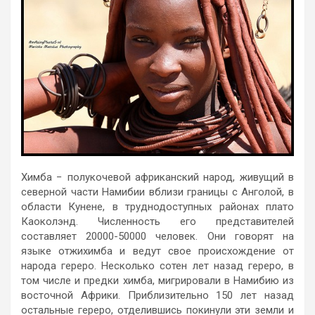
Химба − полукочевой африканский народ, живущий в
северной части Намибии вблизи границы с Анголой, в
области Кунене, в труднодоступных районах плато
Каоколэнд. Численность его представителей
составляет 20000-50000 человек. Они говорят на
языке отжихимба и ведут свое происхождение от
народа гереро. Несколько сотен лет назад гереро, в
том числе и предки химба, мигрировали в Намибию из
восточной Африки. Приблизительно 150 лет назад
остальные гереро, отделившись покинули эти земли и