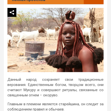
Данный народ сохраняет свои традиционные
верования. Единственным богом, творцом всего, они
считают Мукуру и совершают ритуалы, связанные со
священным огнем − окоруво.
Главным в племени является старейшина, он следит за
соблюдением правил и обычаев.