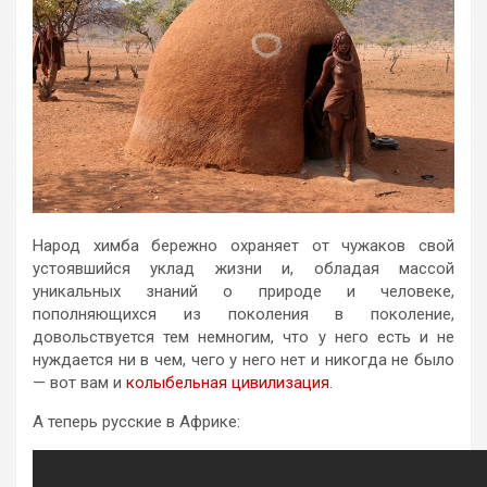
Народ химба бережно охраняет от чужаков свой
устоявшийся уклад жизни и, обладая массой
уникальных знаний о природе и человеке,
пополняющихся из поколения в поколение,
довольствуется тем немногим, что у него есть и не
нуждается ни в чем, чего у него нет и никогда не было
— вот вам и
колыбельная цивилизация
.
А теперь русские в Африке: