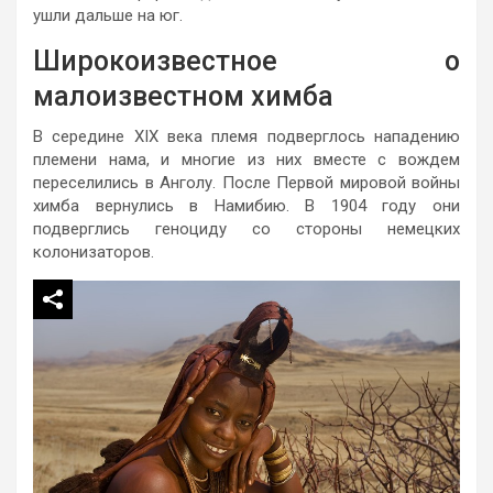
ушли дальше на юг.
Широкоизвестное о
малоизвестном химба
В середине XIX века племя подверглось нападению
племени нама, и многие из них вместе с вождем
переселились в Анголу. После Первой мировой войны
химба вернулись в Намибию. В 1904 году они
подверглись геноциду со стороны немецких
колонизаторов.