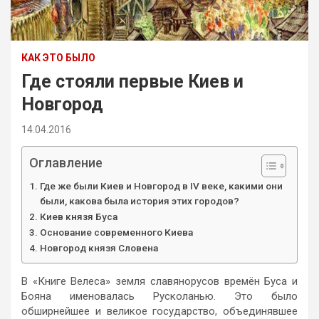
КАК ЭТО БЫЛО
Где стояли первые Киев и
Новгород
14.04.2016
Оглавление
Где же были Киев и Новгород в IV веке, какими они
были, какова была история этих городов?
Киев князя Буса
Основание современного Киева
Новгород князя Словена
В «Книге Велеса» земля славянорусов времён Буса и
Бояна именовалась Русколанью. Это было
обширнейшее и великое государство, объединявшее