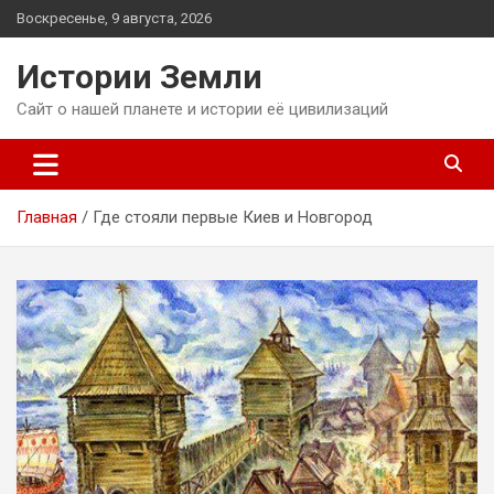
Перейти
Воскресенье, 9 августа, 2026
к
содержимому
Истории Земли
Сайт о нашей планете и истории её цивилизаций
Главная
Где стояли первые Киев и Новгород