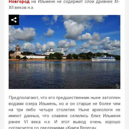
Новгород
на Ильмене не содержит слои древнее XI-
XII веков н.э.
Предполагают, что его предшественник ныне затоплен
водами озера Ильмень, но и он старше не более чем
на три либо четыре столетия. Ныне археологи не
имеют данных, что славяне селились близ Ильменя
ранее VI века н.э. И этот вывод очень хорошо
согласуется со сведениями «Книги Велеса».