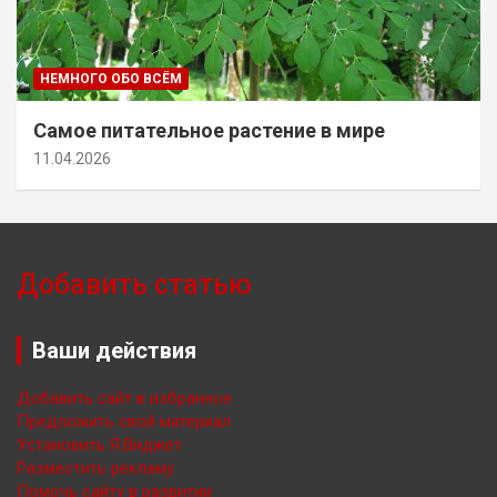
НЕМНОГО ОБО ВСЁМ
Самое питательное растение в мире
11.04.2026
Добавить статью
Ваши действия
Добавить сайт в избранное
Предложить свой материал
Установить Я.Виджет
Разместить рекламу
Помочь сайту в развитии