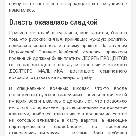
начнутся только через четырнадцать лет, ситуация не
изменилась.
Власть оказалась сладкой
Причина же такой несуразицы, мне кажется, была в
том, что русские князья, принявшие чуждую религию,
прекрасно знали, кто и почему пришёл. По законам
Ведической Славяно-Арийской Империи, правители
провинций должны были платить ДЕСЯТЬ ПРОЦЕНТОВ
от своих доходов в пользу метрополии и каждого
ДЕСЯТОГО МАЛЬЧИКА, достигшего семилетнего
возраста, отдавать на военную службу.
В специальных военных школах, что-то вроде
современных суворовских училищ, воины ведической
империи воспитывались с детских лет, что позволяло
им стать со временем профессиональными воинами-
казаками, наиболее талантливые в военном искусстве
из которых вливались в касту варягов, а имеющие
паранормальные способности, со временем
становились витязями — магами. Воин требовал