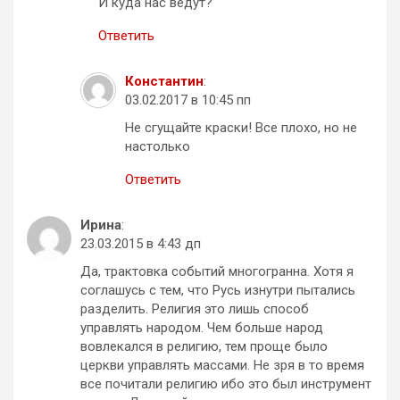
И куда нас ведут?
Ответить
Константин
:
03.02.2017 в 10:45 пп
Не сгущайте краски! Все плохо, но не
настолько
Ответить
Ирина
:
23.03.2015 в 4:43 дп
Да, трактовка событий многогранна. Хотя я
соглашусь с тем, что Русь изнутри пытались
разделить. Религия это лишь способ
управлять народом. Чем больше народ
вовлекался в религию, тем проще было
церкви управлять массами. Не зря в то время
все почитали религию ибо это был инструмент