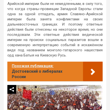
Арийской империи были не немедленными, в силу того,
что когда страны-провинции Западной Европы стали
одна за одной отпадать, армия Славяно-Арийской
империи была занята конфликтами на своих
дальневосточных границах. И поэтому ответные
действия были отнесены на некоторое время, но они
последовали. Эти ответные действия ведической
империи на происки социальных паразитов вошли в
современную интерпретацию событий в искажённом
виде под названием монголо-татарского нашествия
орд хана Батыя на Киевскую Русь.
Похожая публикация:
Достоевский о либералах
России