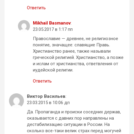
Ответить
Mikhail Basmanov
:
23.05.2017 в 1:17 пп
Православие — древнее, не религиозное
понятие, значащее: славящие Правь.
Христианство ранее, также называли
греческой религией. Христианство, а позже
и ислам от христианства, ответвления от
иудейской религии.
Ответить
Виктор Васильев
:
23.03.2015 в 10:06 дп
Да. Пропаганда и происки соседних держав,
оказывается с давних пор направлены на
дестабилизацию ситуации в России. На
сколько все-таки велик страх перед могучей