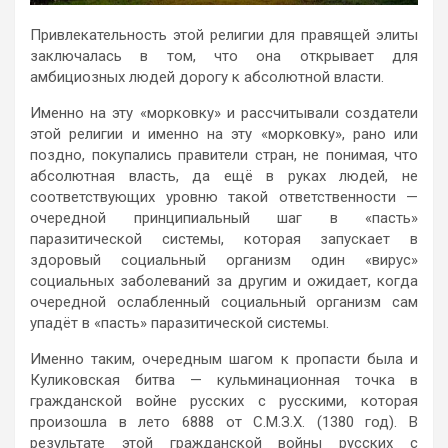
Привлекательность этой религии для правящей элиты
заключалась в том, что она открывает для
амбициозных людей дорогу к абсолютной власти.
Именно на эту «морковку» и рассчитывали создатели
этой религии и именно на эту «морковку», рано или
поздно, покупались правители стран, не понимая, что
абсолютная власть, да ещё в руках людей, не
соответствующих уровню такой ответственности —
очередной принципиальный шаг в «пасть»
паразитической системы, которая запускает в
здоровый социальный организм один «вирус»
социальных заболеваний за другим и ожидает, когда
очередной ослабленный социальный организм сам
упадёт в «пасть» паразитической системы.
Именно таким, очередным шагом к пропасти была и
Куликовская битва — кульминационная точка в
гражданской войне русских с русскими, которая
произошла в лето 6888 от С.М.З.Х. (1380 год). В
результате этой гражданской войны русских с