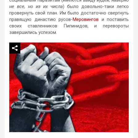
не все, но из их числа
) было довольно-таки легко
провернуть свой план. Им было достаточно свергнуть
правящую династию русов-
Меровингов
и поставить
своих ставленников Пипинидов, и перевороты
завершились успехом.