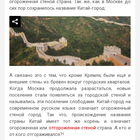
огороженная стеной страна. Так же, как в Москве до
сих пор сохранилось название Китай-город.
А связано это с тем, что кроме Кремля, были ещё и
внешние стены из брёвен вокруг городских кварталов.
Когда Москва продолжала разрастаться, новые
поселения стали появляться за городской стеной и
назывались эти поселения слободами. Китай-город на
современном русском языке означает огороженный
стеной город. Так что, происхождение названия
страны Китай имеет тот же корень и означает
огороженная или
отгороженная стеной
страна. А кто и
от кого отгораживался?!