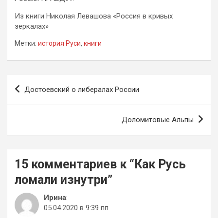
Из книги Николая Левашова «Россия в кривых
зеркалах»
Метки:
история Руси
,
книги
Навигация
Достоевский о либералах России
по
записям
Доломитовые Альпы
15 комментариев к “
Как Русь
ломали изнутри
”
Ирина
:
05.04.2020 в 9:39 пп