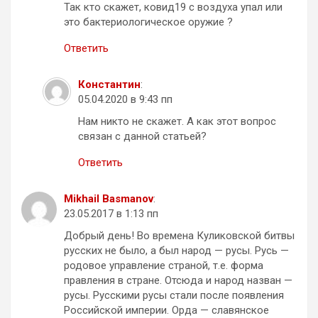
Так кто скажет, ковид19 с воздуха упал или
это бактериологическое оружие ?
Ответить
Константин
:
05.04.2020 в 9:43 пп
Нам никто не скажет. А как этот вопрос
связан с данной статьей?
Ответить
Mikhail Basmanov
:
23.05.2017 в 1:13 пп
Добрый день! Во времена Куликовской битвы
русских не было, а был народ — русы. Русь —
родовое управление страной, т.е. форма
правления в стране. Отсюда и народ назван —
русы. Русскими русы стали после появления
Российской империи. Орда — славянское