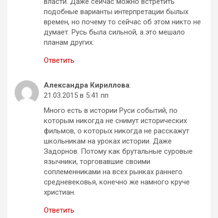
власти. Даже сейчас можно встретить
подобные варианты интерпретации былых
времен, но почему то сейчас об этом никто не
думает. Русь была сильной, а это мешало
планам других.
Ответить
Александра Кириллова
:
21.03.2015 в 5:41 пп
Много есть в истории Руси событий, по
которым никогда не снимут исторических
фильмов, о которых никогда не расскажут
школьникам на уроках истории. Даже
Задорнов. Потому как брутальные суровые
язычники, торговавшие своими
соплеменниками на всех рынках раннего
средневековья, конечно же намного круче
христиан.
Ответить