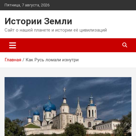
Перейти
Пятница, 7 августа, 2026
к
содержимому
Истории Земли
Сайт о нашей планете и истории её цивилизаций
Главная
Как Русь ломали изнутри