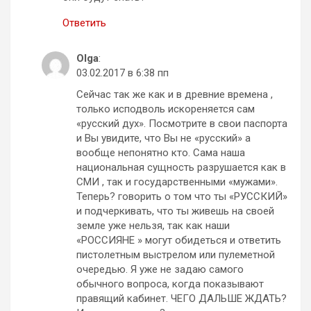
Ответить
Olga
:
03.02.2017 в 6:38 пп
Сейчас так же как и в древние времена ,
только исподволь искореняется сам
«русский дух». Посмотрите в свои паспорта
и Вы увидите, что Вы не «русский» а
вообще непонятно кто. Сама наша
национальная сущность разрушается как в
СМИ , так и государственными «мужами».
Теперь? говорить о том что ты «РУССКИЙ»
и подчеркивать, что ты живешь на своей
земле уже нельзя, так как наши
«РОССИЯНЕ » могут обидеться и ответить
пистолетным выстрелом или пулеметной
очередью. Я уже не задаю самого
обычного вопроса, когда показывают
правящий кабинет. ЧЕГО ДАЛЬШЕ ЖДАТЬ?