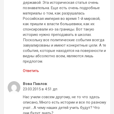
державой. Эта историческая статья очень
познавательна. Еще есть очень подробные
материалы о том, как разрушалась
Российская империя во время 1-й мировой,
как пришли к власти большевики, как их
спонсировали из-за границы. Вот такую
историю нужно преподавать в школах.
Поскольку все политические события всегда
завуалированы и имеют конкретные цели. А те
события, которые находятся на поверхности и
видны абсолютно всем, являются лишь
предлогом.
Ответить
Вова Павлов
:
23.03.2015 в 4:51 дп
Нас учили совсем другому, не то что здесь
описано, Много есть истории и все по разному
учат….А чему наших детей учить будут? Что
они будут знать?