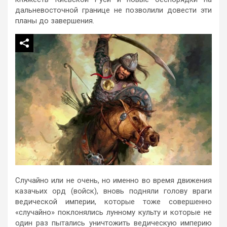
дальневосточной границе не позволили довести эти
планы до завершения.
Случайно или не очень, но именно во время движения
казачьих орд (войск), вновь подняли голову враги
ведической империи, которые тоже совершенно
«случайно» поклонялись лунному культу и которые не
один раз пытались уничтожить ведическую империю