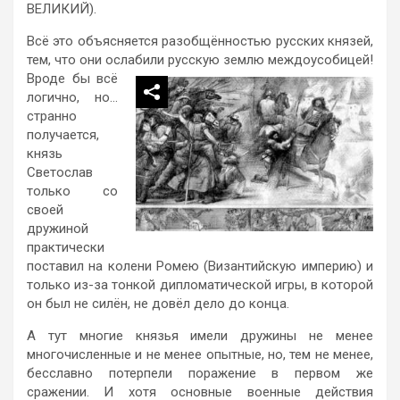
ВЕЛИКИЙ).
Всё это объясняется разобщённостью русских князей,
тем, что они ослабили русскую землю междоусобицей!
Вроде бы всё
логично, но…
странно
получается,
князь
Светослав
только со
своей
дружиной
практически
поставил на колени Ромею (Византийскую империю) и
только из-за тонкой дипломатической игры, в которой
он был не силён, не довёл дело до конца.
А тут многие князья имели дружины не менее
многочисленные и не менее опытные, но, тем не менее,
бесславно потерпели поражение в первом же
сражении. И хотя основные военные действия